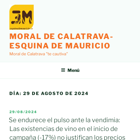
Saltar
al
contenido
MORAL DE CALATRAVA-
ESQUINA DE MAURICIO
Moral de Calatrava "te cautiva"
Menú
DÍA:
29 DE AGOSTO DE 2024
PUBLICADO
29/08/2024
EL
Se endurece el pulso ante la vendimia:
Las existencias de vino en el inicio de
campaña (-17%) no justifican los precios