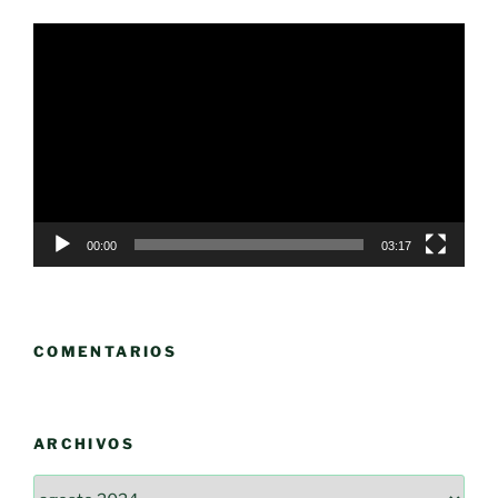
Reproductor
de
vídeo
00:00
03:17
COMENTARIOS
ARCHIVOS
Archivos