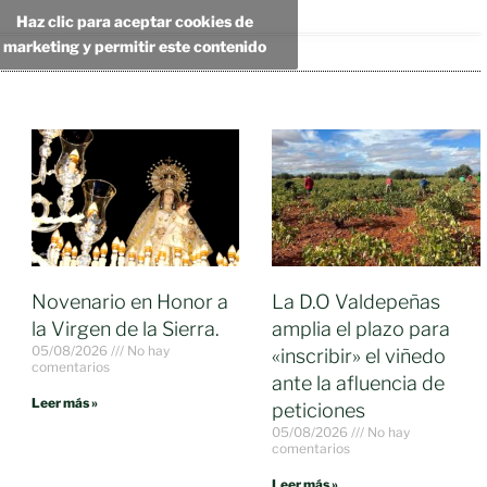
Haz clic para aceptar cookies de
marketing y permitir este contenido
Novenario en Honor a
La D.O Valdepeñas
la Virgen de la Sierra.
amplia el plazo para
05/08/2026
No hay
«inscribir» el viñedo
comentarios
ante la afluencia de
Leer más »
peticiones
05/08/2026
No hay
comentarios
Leer más »