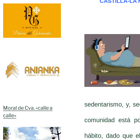
CASTILLA-LA
sedentarismo, y, seg
Moral de Cva. «calle a
calle»
comunidad está po
hábito, dado que 