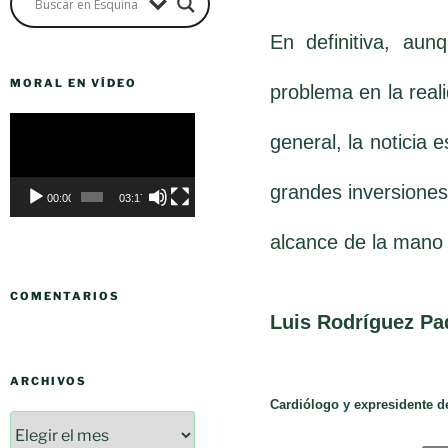
En definitiva, au
MORAL EN VÍDEO
problema en la real
Reproductor
general, la noticia
de
vídeo
grandes inversiones 
00:00
03:17
alcance de la mano 
COMENTARIOS
Luis Rodríguez Pa
ARCHIVOS
Cardiólogo y expresidente d