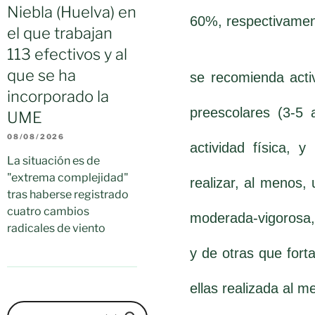
Niebla (Huelva) en
60%, respectivamen
el que trabajan
113 efectivos y al
que se ha
se recomienda activ
incorporado la
preescolares (3-5 
UME
08/08/2026
actividad física, 
La situación es de
"extrema complejidad"
realizar, al menos, 
tras haberse registrado
cuatro cambios
moderada-vigorosa,
radicales de viento
y de otras que fort
ellas realizada al m