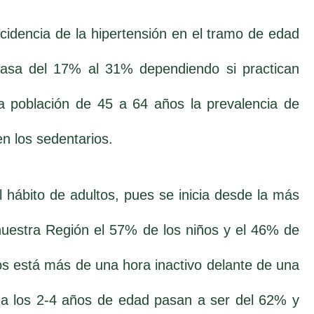
cidencia de la hipertensión en el tramo de edad
asa del 17% al 31% dependiendo si practican
la población de 45 a 64 años la prevalencia de
en los sedentarios.
 hábito de adultos, pues se inicia desde la más
 nuestra Región el 57% de los niños y el 46% de
os está más de una hora inactivo delante de una
e a los 2-4 años de edad pasan a ser del 62% y