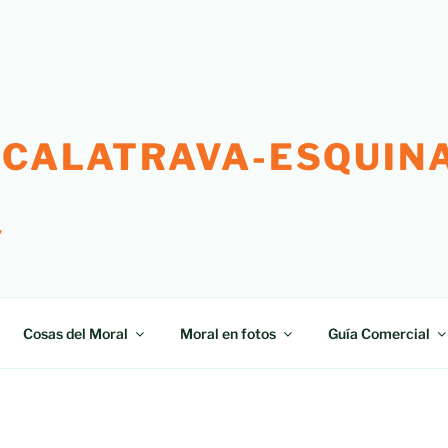
 CALATRAVA-ESQUINA
"
Cosas del Moral
Moral en fotos
Guía Comercial