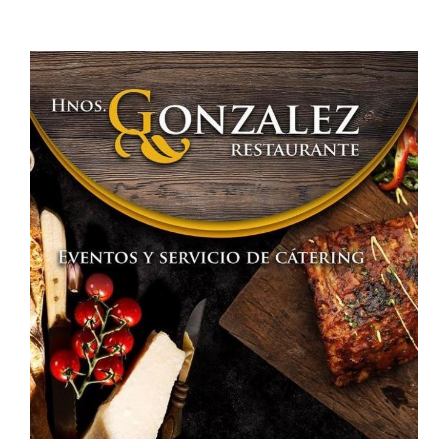
MANCHA,
TERCERA
COMUNIDAD
CON
MÁS
SEDENTARISMO»