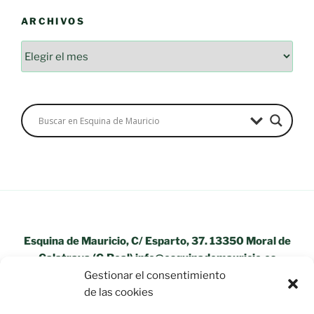
ARCHIVOS
Archivos
Esquina de Mauricio, C/ Esparto, 37. 13350 Moral de
Calatrava (C.Real) info@esquinademauricio.es
Gestionar el consentimiento
«Aviso Legal»
de las cookies