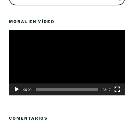
MORAL EN VÍDEO
Reproductor
de
vídeo
00:00
03:17
COMENTARIOS