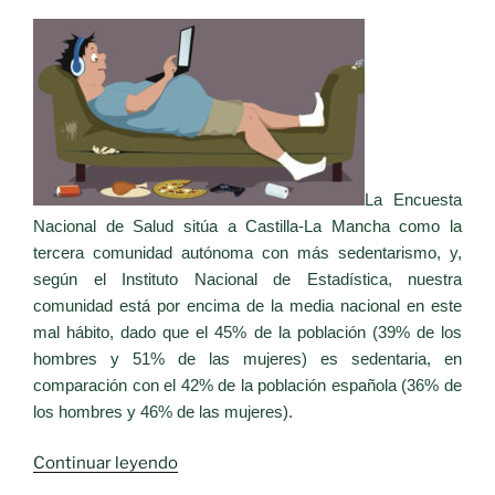
pueden
prevenir
la
trombosis
y
sus
consecuencias»
La Encuesta
Nacional de Salud sitúa a Castilla-La Mancha como la
tercera comunidad autónoma con más sedentarismo, y,
según el Instituto Nacional de Estadística, nuestra
comunidad está por encima de la media nacional en este
mal hábito, dado que el 45% de la población (39% de los
hombres y 51% de las mujeres) es sedentaria, en
comparación con el 42% de la población española (36% de
los hombres y 46% de las mujeres).
«CASTILLA-
Continuar leyendo
LA