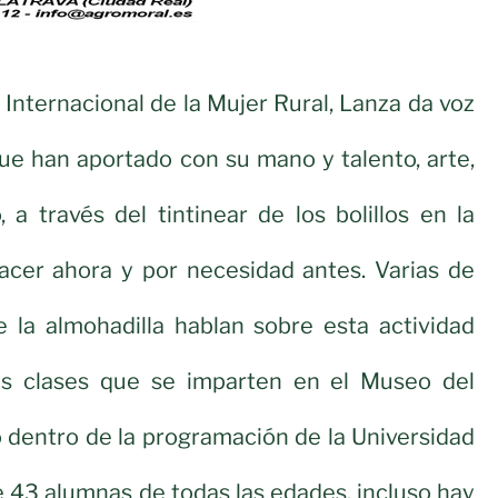
 Internacional de la Mujer Rural, Lanza da voz
ue han aportado con su mano y talento, arte,
 a través del tintinear de los bolillos en la
lacer ahora y por necesidad antes. Varias de
e la almohadilla hablan sobre esta actividad
as clases que se imparten en el Museo del
 dentro de la programación de la Universidad
de 43 alumnas de todas las edades, incluso hay