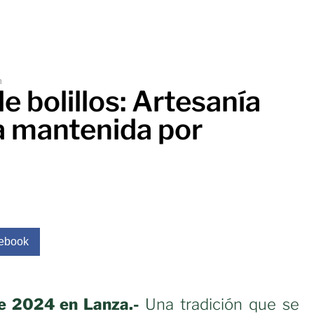
m
de bolillos: Artesanía
a mantenida por
ebook
e 2024 en Lanza.-
Una tradición que se