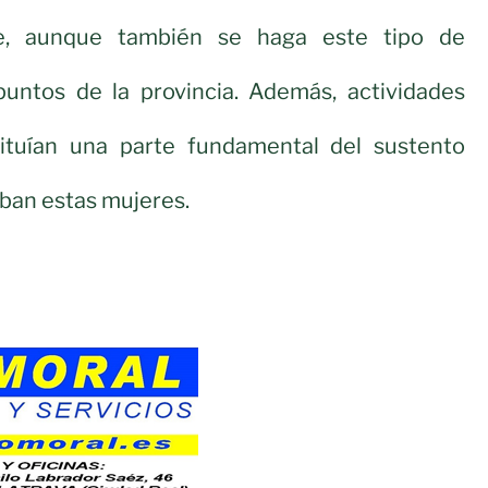
e, aunque también se haga este tipo de
puntos de la provincia. Además, actividades
ituían una parte fundamental del sustento
aban estas mujeres.