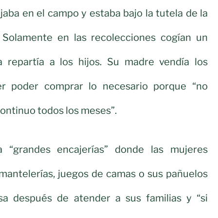
jaba en el campo y estaba bajo la tutela de la
 Solamente en las recolecciones cogían un
a repartía a los hijos. Su madre vendía los
er poder comprar lo necesario porque “no
continuo todos los meses”.
a “grandes encajerías” donde las mujeres
, mantelerías, juegos de camas o sus pañuelos
a después de atender a sus familias y “si