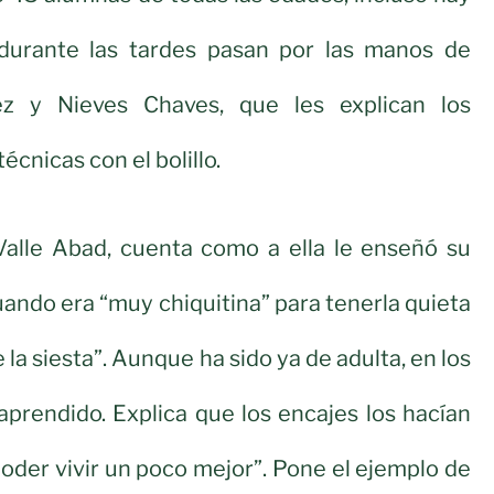
 durante las tardes pasan por las manos de
ez y Nieves Chaves, que les explican los
écnicas con el bolillo.
Valle Abad, cuenta como a ella le enseñó su
uando era “muy chiquitina” para tenerla quieta
 la siesta”. Aunque ha sido ya de adulta, en los
prendido. Explica que los encajes los hacían
poder vivir un poco mejor”. Pone el ejemplo de