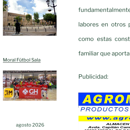
fundamentalment
labores en otros 
como estas const
familiar que aport
Moral Fútbol Sala
Publicidad:
agosto 2026