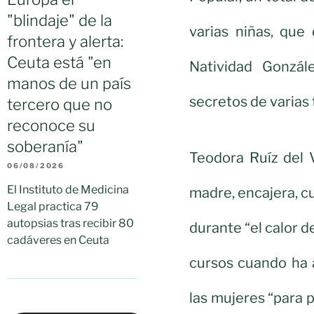
"blindaje" de la
varias niñas, que
frontera y alerta:
Ceuta está "en
Natividad Gonzál
manos de un país
secretos de varias t
tercero que no
reconoce su
soberanía"
Teodora Ruíz del 
06/08/2026
El Instituto de Medicina
madre, encajera, c
Legal practica 79
autopsias tras recibir 80
durante “el calor de
cadáveres en Ceuta
cursos cuando ha a
las mujeres “para 