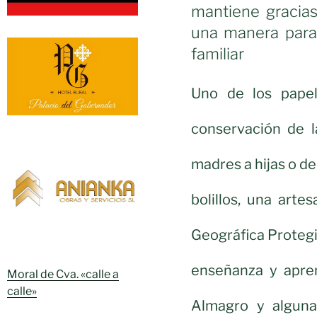
mantiene gracias
una manera para 
familiar
Uno de los papel
conservación de l
madres a hijas o de
bolillos, una art
Geográfica Protegi
enseñanza y apren
Moral de Cva. «calle a
calle»
Almagro y alguna