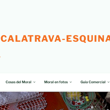
 CALATRAVA-ESQUINA
"
Cosas del Moral
Moral en fotos
Guía Comercial