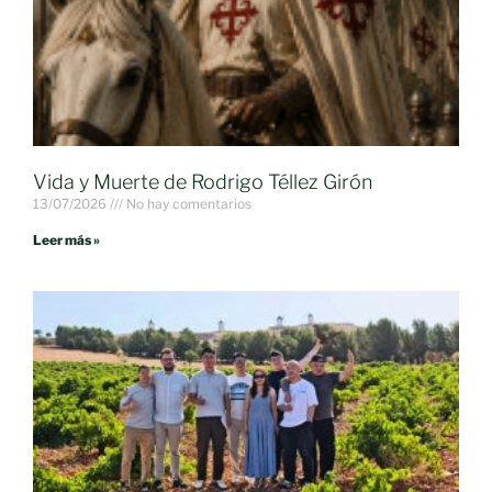
Vida y Muerte de Rodrigo Téllez Girón
13/07/2026
No hay comentarios
Leer más »