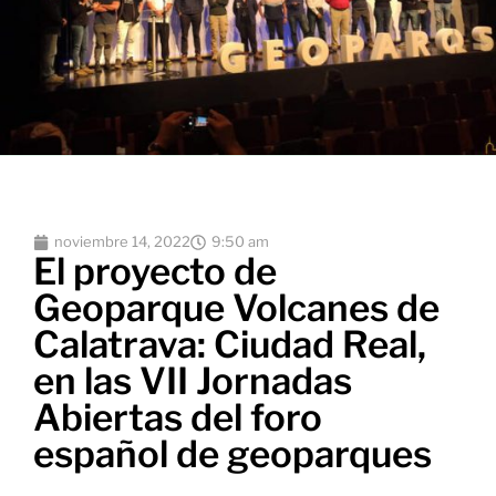
noviembre 14, 2022
9:50 am
El proyecto de
Geoparque Volcanes de
Calatrava: Ciudad Real,
en las VII Jornadas
Abiertas del foro
español de geoparques