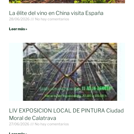
La élite del vino en China visita España
28/06/2026
No hay comentarios
Leer más »
LIV EXPOSICION LOCAL DE PINTURA Ciudad
Moral de Calatrava
27/06/2026
No hay comentarios
Leer más »