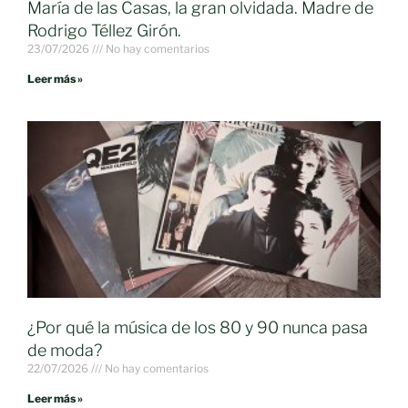
María de las Casas, la gran olvidada. Madre de
Rodrigo Téllez Girón.
23/07/2026
No hay comentarios
Leer más »
¿Por qué la música de los 80 y 90 nunca pasa
de moda?
22/07/2026
No hay comentarios
Leer más »