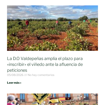
La D.O Valdepeñas amplia el plazo para
«inscribir» el viñedo ante la afluencia de
peticiones
05/08/2026
No hay comentarios
Leer más »