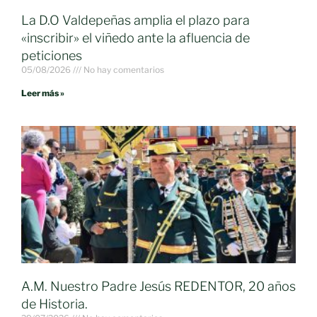
La D.O Valdepeñas amplia el plazo para
«inscribir» el viñedo ante la afluencia de
peticiones
05/08/2026
No hay comentarios
Leer más »
A.M. Nuestro Padre Jesús REDENTOR, 20 años
de Historia.