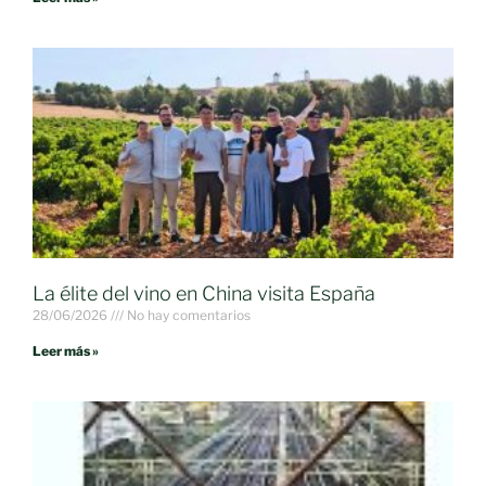
La élite del vino en China visita España
28/06/2026
No hay comentarios
Leer más »