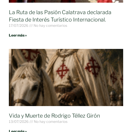
La Ruta de las Pasión Calatrava declarada
Fiesta de Interés Turístico Internacional.
17/07/2026
No hay comentarios
Leer más »
Vida y Muerte de Rodrigo Téllez Girón
13/07/2026
No hay comentarios
Leer más »