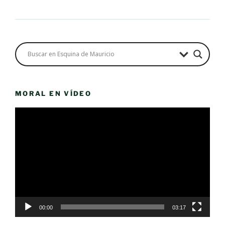
MORAL EN VÍDEO
Reproductor
de
vídeo
00:00
03:17