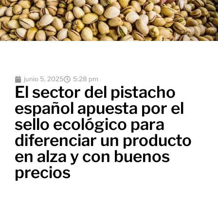
junio 5, 2025
5:28 pm
El sector del pistacho
español apuesta por el
sello ecológico para
diferenciar un producto
en alza y con buenos
precios