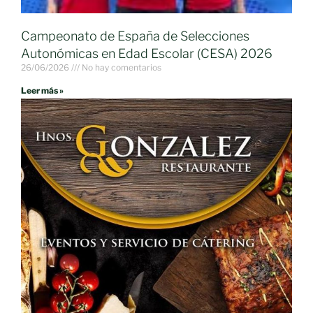
Campeonato de España de Selecciones
Autonómicas en Edad Escolar (CESA) 2026
26/06/2026
No hay comentarios
Leer más »