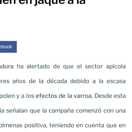
ebook
dura
ha alertado de que el sector apícola
ores años de la década debido a la escasa
polen y a los
efectos de la varroa
. Desde esta
ria señalan que la campaña comenzó con una
olmenas positiva, teniendo en cuenta que en