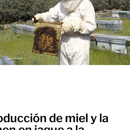
oducción de miel y la
en en jaque a la