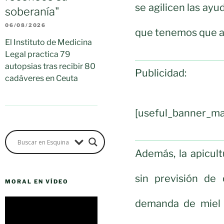
se agilicen las ayu
soberanía"
06/08/2026
que tenemos que as
El Instituto de Medicina
Legal practica 79
autopsias tras recibir 80
Publicidad:
cadáveres en Ceuta
[useful_banner_ma
Además, la apicult
sin previsión d
MORAL EN VÍDEO
Reproductor
demanda de miel
de