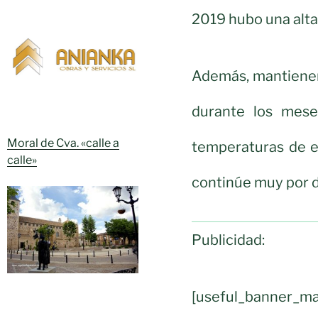
2019 hubo una alta
Además, mantienen 
durante los meses
Moral de Cva. «calle a
temperaturas de e
calle»
continúe muy por d
Publicidad:
[useful_banner_m