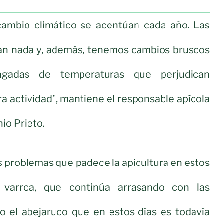
cambio climático se acentúan cada año. Las
ran nada y, además, tenemos cambios bruscos
ngadas de temperaturas que perjudican
 actividad”, mantiene el responsable apícola
io Prieto.
s problemas que padece la apicultura en estos
varroa, que continúa arrasando con las
o el abejaruco que en estos días es todavía