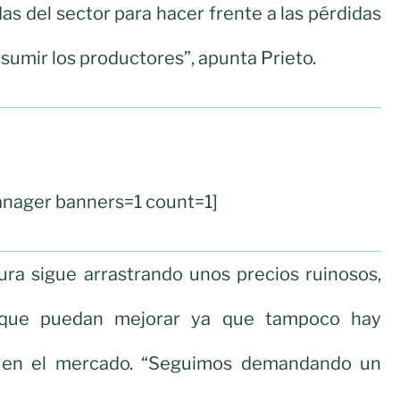
das del sector para hacer frente a las pérdidas
umir los productores”, apunta Prieto.
nager banners=1 count=1]
ura sigue arrastrando unos precios ruinosos,
e que puedan mejorar ya que tampoco hay
 en el mercado. “Seguimos demandando un