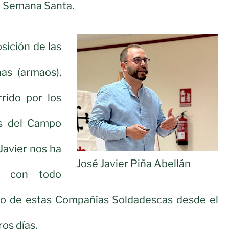
a Semana Santa.
sición de las
s (armaos),
rido por los
os del Campo
Javier nos ha
José Javier Piña Abellán
r con todo
ollo de estas Compañías Soldadescas desde el
os días.