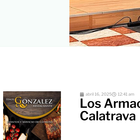
abril 16, 2025
12:41 am
Los Armao
Calatrava