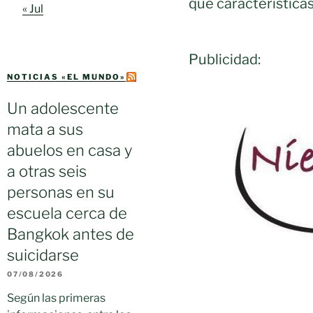
qué características
« Jul
Publicidad:
NOTICIAS «EL MUNDO»
Un adolescente
mata a sus
abuelos en casa y
a otras seis
personas en su
escuela cerca de
Bangkok antes de
suicidarse
07/08/2026
Según las primeras