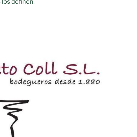
 los definen: