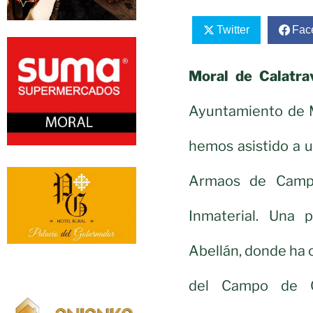
Twitter
Fac
Moral de Calatrav
Ayuntamiento de M
hemos asistido a u
Armaos de Campo
Inmaterial. Una 
Abellán, donde ha 
del Campo de Ca