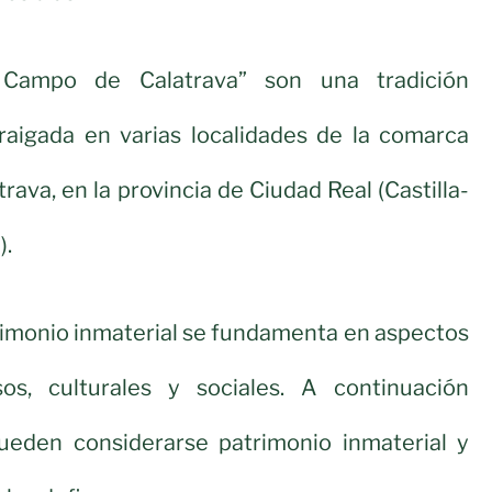
Campo de Calatrava” son una tradición
aigada en varias localidades de la comarca
ava, en la provincia de Ciudad Real (Castilla-
).
rimonio inmaterial se fundamenta en aspectos
iosos, culturales y sociales. A continuación
ueden considerarse patrimonio inmaterial y