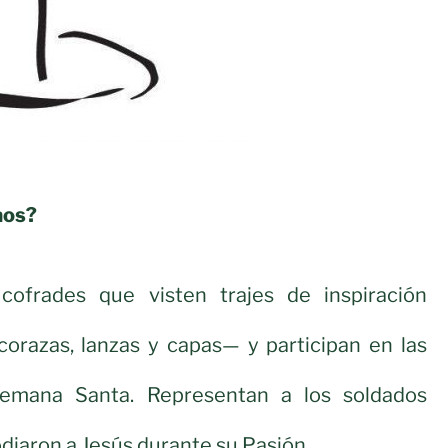
aos?
ofrades que visten trajes de inspiración
orazas, lanzas y capas— y participan en las
emana Santa. Representan a los soldados
iaron a Jesús durante su Pasión.