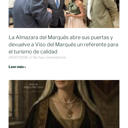
La Almazara del Marqués abre sus puertas y
devuelve a Viso del Marqués un referente para
el turismo de calidad
24/07/2026
No hay comentarios
Leer más »