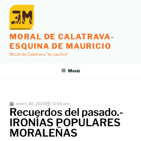
MORAL DE CALATRAVA-
ESQUINA DE MAURICIO
Moral de Calatrava "te cautiva"
Menú
enero 30, 2020
11:56 pm
Recuerdos del pasado.-
IRONÍAS POPULARES
MORALEÑAS