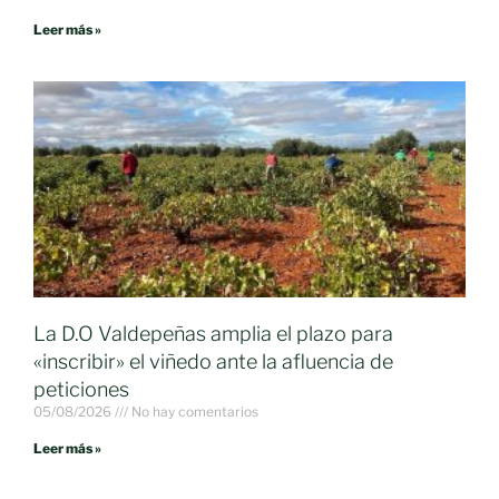
Leer más »
La D.O Valdepeñas amplia el plazo para
«inscribir» el viñedo ante la afluencia de
peticiones
05/08/2026
No hay comentarios
Leer más »