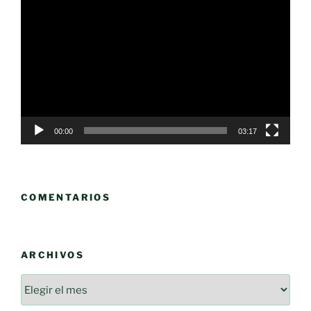
Reproductor
de
vídeo
00:00
03:17
COMENTARIOS
ARCHIVOS