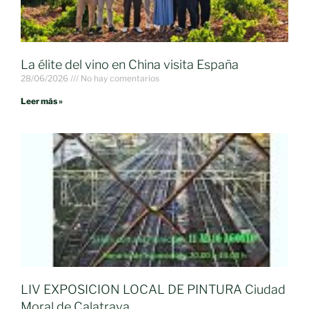
La élite del vino en China visita España
28/06/2026
No hay comentarios
Leer más »
LIV EXPOSICION LOCAL DE PINTURA Ciudad
Moral de Calatrava