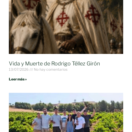
Vida y Muerte de Rodrigo Téllez Girón
13/07/2026
No hay comentarios
Leer más »