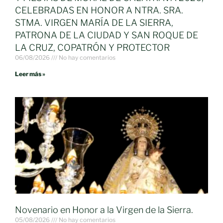
CELEBRADAS EN HONOR A NTRA. SRA.
STMA. VIRGEN MARÍA DE LA SIERRA,
PATRONA DE LA CIUDAD Y SAN ROQUE DE
LA CRUZ, COPATRÓN Y PROTECTOR
06/08/2026
No hay comentarios
Leer más »
Novenario en Honor a la Virgen de la Sierra.
05/08/2026
No hay comentarios