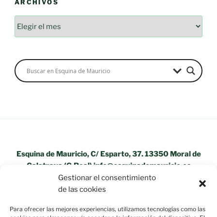
ARCHIVOS
Archivos
Esquina de Mauricio, C/ Esparto, 37. 13350 Moral de
Calatrava (C.Real) info@esquinademauricio.es
Gestionar el consentimiento
«Aviso Legal»
de las cookies
Para ofrecer las mejores experiencias, utilizamos tecnologías como las