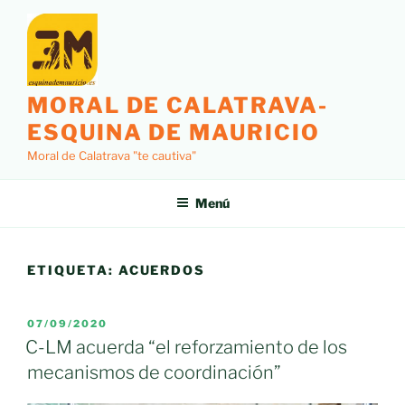
Saltar
al
contenido
MORAL DE CALATRAVA-
ESQUINA DE MAURICIO
Moral de Calatrava "te cautiva"
Menú
ETIQUETA:
ACUERDOS
PUBLICADO
07/09/2020
EL
C-LM acuerda “el reforzamiento de los
mecanismos de coordinación”