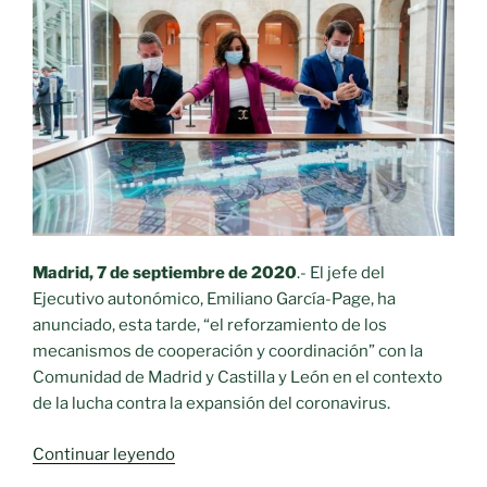
Madrid, 7 de septiembre de 2020
.- El jefe del
Ejecutivo autonómico, Emiliano García-Page, ha
anunciado, esta tarde, “el reforzamiento de los
mecanismos de cooperación y coordinación” con la
Comunidad de Madrid y Castilla y León en el contexto
de la lucha contra la expansión del coronavirus.
«C-
Continuar leyendo
LM