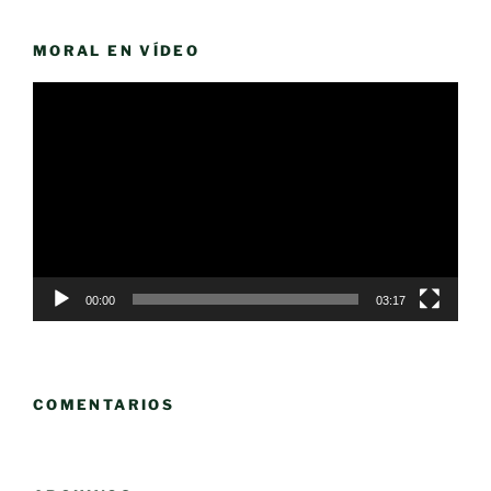
MORAL EN VÍDEO
Reproductor
de
vídeo
00:00
03:17
COMENTARIOS