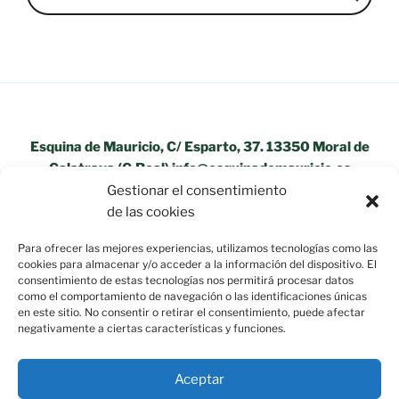
Esquina de Mauricio, C/ Esparto, 37. 13350 Moral de
Calatrava (C.Real) info@esquinademauricio.es
Gestionar el consentimiento
«Aviso Legal»
de las cookies
Para ofrecer las mejores experiencias, utilizamos tecnologías como las
cookies para almacenar y/o acceder a la información del dispositivo. El
consentimiento de estas tecnologías nos permitirá procesar datos
como el comportamiento de navegación o las identificaciones únicas
en este sitio. No consentir o retirar el consentimiento, puede afectar
negativamente a ciertas características y funciones.
Aceptar