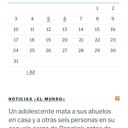
1
2
3
4
5
6
7
8
9
10
11
12
13
14
15
16
17
18
19
20
21
22
23
24
25
26
27
28
29
30
31
« Jul
NOTICIAS «EL MUNDO»
Un adolescente mata a sus abuelos
en casa y a otras seis personas en su