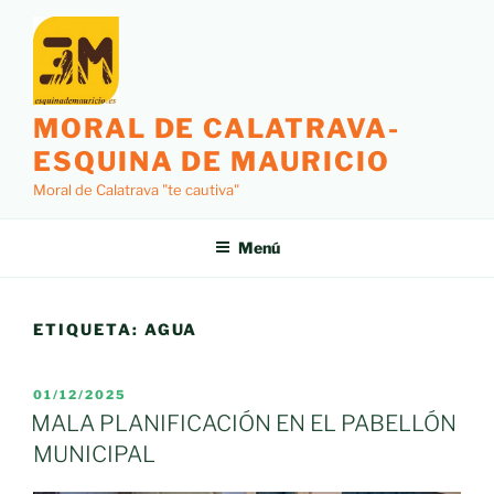
Saltar
al
contenido
MORAL DE CALATRAVA-
ESQUINA DE MAURICIO
Moral de Calatrava "te cautiva"
Menú
ETIQUETA:
AGUA
PUBLICADO
01/12/2025
EL
MALA PLANIFICACIÓN EN EL PABELLÓN
MUNICIPAL