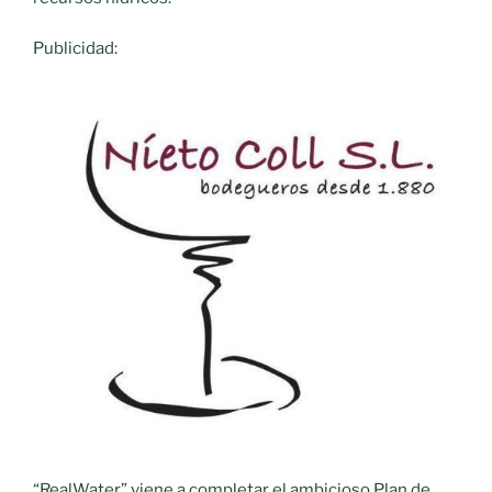
Publicidad:
“RealWater” viene a completar el ambicioso Plan de