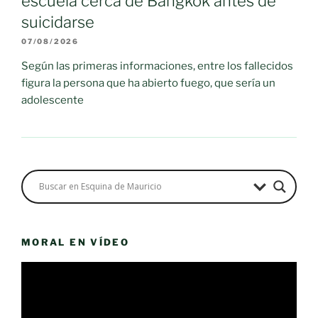
escuela cerca de Bangkok antes de
suicidarse
07/08/2026
Según las primeras informaciones, entre los fallecidos
figura la persona que ha abierto fuego, que sería un
adolescente
MORAL EN VÍDEO
Reproductor
de
vídeo