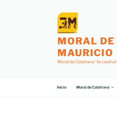
Saltar
al
contenido
MORAL DE
MAURICIO
Moral de Calatrava "te cautiva
Inicio
Moral de Calatrava