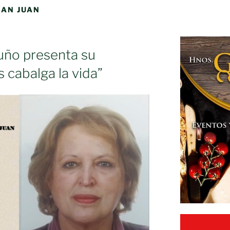
SAN JUAN
uño presenta su
 cabalga la vida”