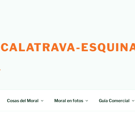
 CALATRAVA-ESQUINA
"
Cosas del Moral
Moral en fotos
Guía Comercial