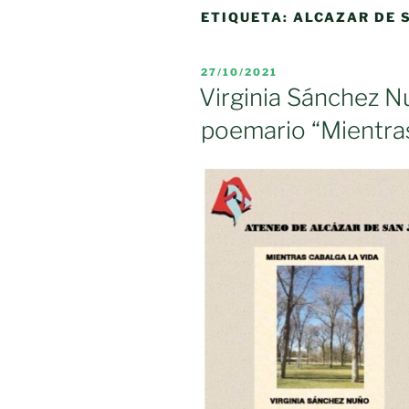
ETIQUETA:
ALCAZAR DE 
PUBLICADO
27/10/2021
EL
Virginia Sánchez N
poemario “Mientras