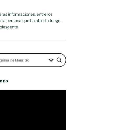
ras informaciones, entre los
ra la persona que ha abierto fuego,
dolescente
ÍDEO