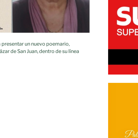
 a presentar un nuevo poemario,
́zar de San Juan, dentro de su línea