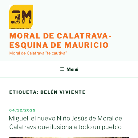
Saltar
al
contenido
MORAL DE CALATRAVA-
ESQUINA DE MAURICIO
Moral de Calatrava "te cautiva"
Menú
ETIQUETA:
BELÉN VIVIENTE
PUBLICADO
04/12/2025
EL
Miguel, el nuevo Niño Jesús de Moral de
Calatrava que ilusiona a todo un pueblo