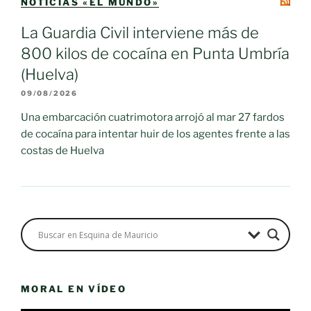
NOTICIAS «EL MUNDO»
La Guardia Civil interviene más de
800 kilos de cocaína en Punta Umbría
(Huelva)
09/08/2026
Una embarcación cuatrimotora arrojó al mar 27 fardos
de cocaína para intentar huir de los agentes frente a las
costas de Huelva
MORAL EN VÍDEO