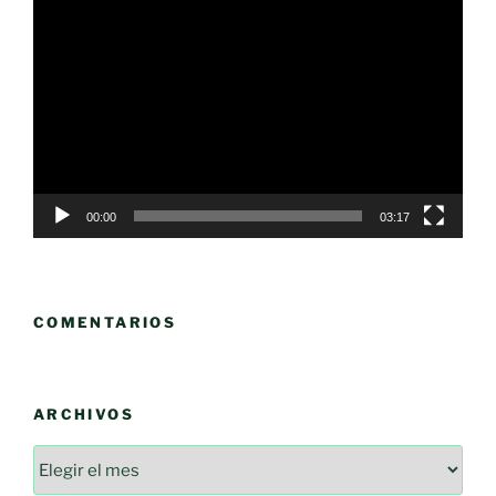
Reproductor
de
vídeo
00:00
03:17
COMENTARIOS
ARCHIVOS
Archivos