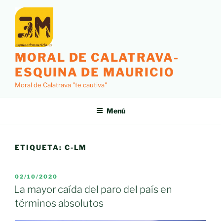
Saltar
al
contenido
MORAL DE CALATRAVA-
ESQUINA DE MAURICIO
Moral de Calatrava "te cautiva"
Menú
ETIQUETA:
C-LM
PUBLICADO
02/10/2020
EL
La mayor caída del paro del país en
términos absolutos