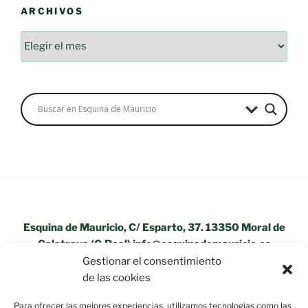
ARCHIVOS
Archivos
Esquina de Mauricio, C/ Esparto, 37. 13350 Moral de
Calatrava (C.Real) info@esquinademauricio.es
Gestionar el consentimiento
«Aviso Legal»
de las cookies
Para ofrecer las mejores experiencias, utilizamos tecnologías como las