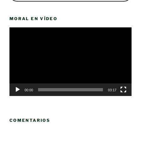
MORAL EN VÍDEO
Reproductor
de
vídeo
00:00
03:17
COMENTARIOS