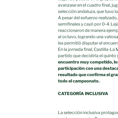
avanzase en el cuadro final, jug
selección andaluza, que tuvo lu
A pesar del esfuerzo realizado,
semifinales y cayó por 0-4. Lej
reaccionaron de manera ejempla
al octavo, logrando una valiosa
les permitió disputar el encuent
En la jornada final, Castilla-La
partido que decidiría el quinto
encuentro muy competido, l
participación con una destac
resultado que confirma el gra
todo el campeonato.
CATEGORÍA INCLUSIVA
La selección inclusiva protag