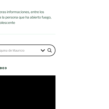
ras informaciones, entre los
ra la persona que ha abierto fuego,
dolescente
ÍDEO