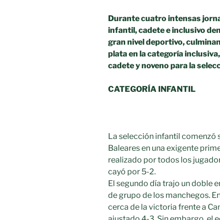
Durante cuatro intensas jorn
infantil, cadete e inclusivo 
gran nivel deportivo, culmin
plata en la categoría inclusiva
cadete y noveno para la selecci
CATEGORÍA INFANTIL
La selección infantil comenzó 
Baleares en una exigente prime
realizado por todos los jugador
cayó por 5-2.
El segundo día trajo un doble e
de grupo de los manchegos. En
cerca de la victoria frente a C
ajustado 4-3. Sin embargo, el e