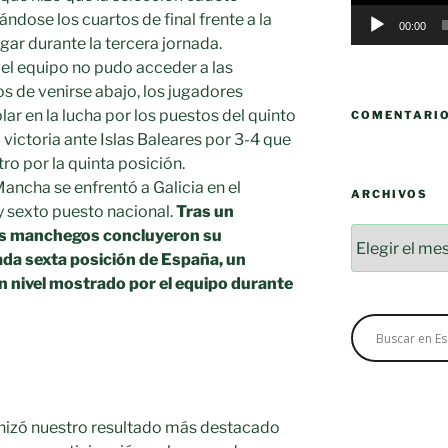
ándose los cuartos de final frente a la
00:00
gar durante la tercera jornada.
 el equipo no pudo acceder a las
os de venirse abajo, los jugadores
r en la lucha por los puestos del quinto
COMENTARI
 victoria ante Islas Baleares por 3-4 que
ro por la quinta posición.
 Mancha se enfrentó a Galicia en el
ARCHIVOS
 y sexto puesto nacional.
Tras un
Archivos
os manchegos concluyeron su
ada sexta posición de España, un
n nivel mostrado por el equipo durante
onizó nuestro resultado más destacado