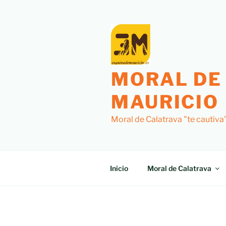
Saltar
al
contenido
MORAL DE
MAURICIO
Moral de Calatrava "te cautiva
Inicio
Moral de Calatrava