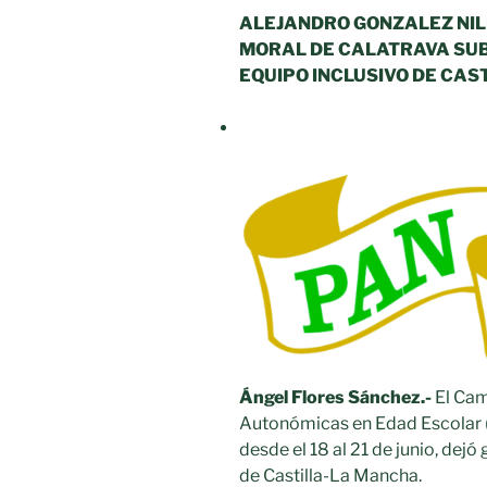
ALEJANDRO GONZALEZ NILI
MORAL DE CALATRAVA SU
EQUIPO INCLUSIVO DE CAS
Ángel Flores Sánchez.-
El Ca
Autonómicas en Edad Escolar 
desde el 18 al 21 de junio, de
de Castilla-La Mancha.