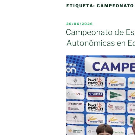
ETIQUETA:
CAMPEONATO 
PUBLICADO
26/06/2026
EL
Campeonato de Es
Autonómicas en Ed