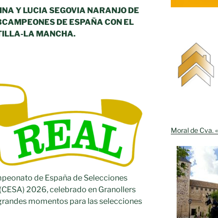
NA Y LUCIA SEGOVIA NARANJO DE
BCAMPEONES DE ESPAÑA CON EL
TILLA-LA MANCHA.
Moral de Cva. «
mpeonato de España de Selecciones
(CESA) 2026, celebrado en Granollers
jó grandes momentos para las selecciones