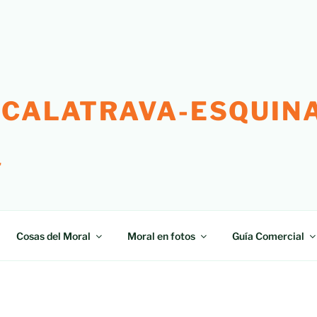
 CALATRAVA-ESQUINA
"
Cosas del Moral
Moral en fotos
Guía Comercial