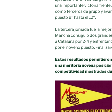
una importante victoria frente
como terceros de grupo y avan
puesto 9º hasta el 12º.
La tercera jornada fue la mejor
Mancha consiguió dos grandes
a Cataluña por 2-4 y enfrentán
por el noveno puesto. Finaliza
Estos resultados permitieron 
una meritoria novena posición 
competitividad mostrados dur