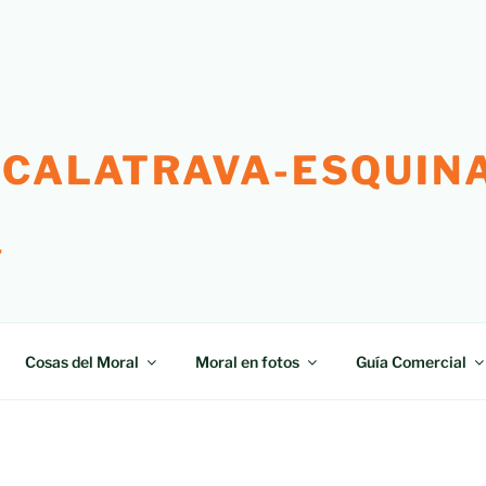
 CALATRAVA-ESQUINA
"
Cosas del Moral
Moral en fotos
Guía Comercial