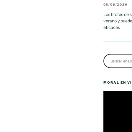
06/08/2026
Los brotes de 
verano y puede
eficaces
MORAL EN V
Reproductor
de
vídeo