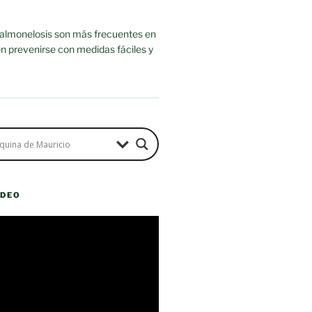
salmonelosis son más frecuentes en
n prevenirse con medidas fáciles y
ÍDEO