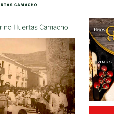
ERTAS CAMACHO
erino Huertas Camacho