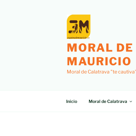
Saltar
al
contenido
MORAL DE
MAURICIO
Moral de Calatrava "te cautiva
Inicio
Moral de Calatrava