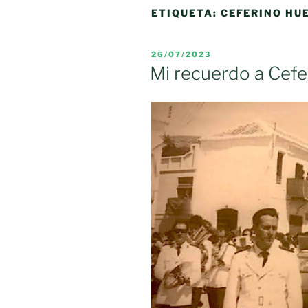
ETIQUETA:
CEFERINO HU
PUBLICADO
26/07/2023
EL
Mi recuerdo a Cef