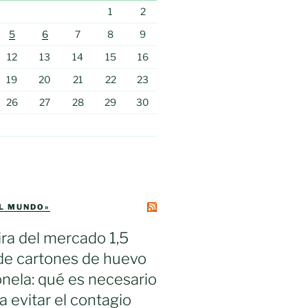
1
2
5
6
7
8
9
12
13
14
15
16
19
20
21
22
23
26
27
28
29
30
EL MUNDO»
ra del mercado 1,5
de cartones de huevo
nela: qué es necesario
a evitar el contagio