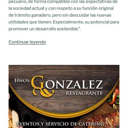
pecuario, de forma compatible con las expectativas de
la sociedad actual y con respeto a su función original
de tránsito ganadero, pero sin descuidar las nuevas
utilidades que tienen. Especialmente, su potencial para
promover un desarrollo sostenible”.
«Mejora
Continuar leyendo
de
las
vías
pecuarias.»