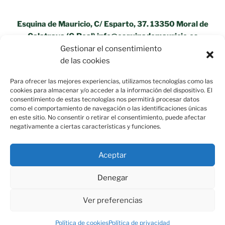
Esquina de Mauricio, C/ Esparto, 37. 13350 Moral de
Calatrava (C.Real) info@esquinademauricio.es
Gestionar el consentimiento
«Aviso Legal»
de las cookies
Para ofrecer las mejores experiencias, utilizamos tecnologías como las
cookies para almacenar y/o acceder a la información del dispositivo. El
consentimiento de estas tecnologías nos permitirá procesar datos
como el comportamiento de navegación o las identificaciones únicas
en este sitio. No consentir o retirar el consentimiento, puede afectar
negativamente a ciertas características y funciones.
Aceptar
Denegar
Ver preferencias
Política de privacidad
Funciona gracias a WordPress
Política de cookies
Política de privacidad