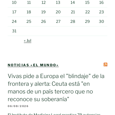
10
11
12
13
14
15
16
17
18
19
20
21
22
23
24
25
26
27
28
29
30
31
« Jul
NOTICIAS «EL MUNDO»
Vivas pide a Europa el "blindaje" de la
frontera y alerta: Ceuta está "en
manos de un país tercero que no
reconoce su soberanía"
06/08/2026