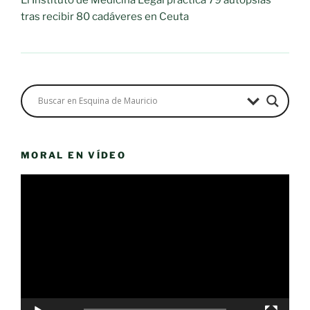
El Instituto de Medicina Legal practica 79 autopsias
tras recibir 80 cadáveres en Ceuta
MORAL EN VÍDEO
Reproductor
de
vídeo