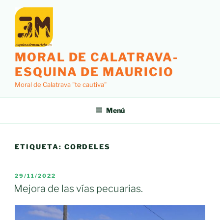
Saltar
al
contenido
MORAL DE CALATRAVA-
ESQUINA DE MAURICIO
Moral de Calatrava "te cautiva"
Menú
ETIQUETA:
CORDELES
PUBLICADO
29/11/2022
EL
Mejora de las vías pecuarias.