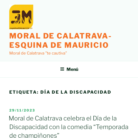
Saltar
al
contenido
MORAL DE CALATRAVA-
ESQUINA DE MAURICIO
Moral de Calatrava "te cautiva"
Menú
ETIQUETA:
DÍA DE LA DISCAPACIDAD
PUBLICADO
29/11/2023
EL
Moral de Calatrava celebra el Día de la
Discapacidad con la comedia “Temporada
de champiñones”