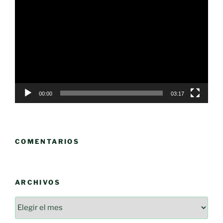
de
vídeo
00:00
03:17
COMENTARIOS
ARCHIVOS
Archivos