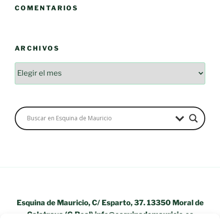
COMENTARIOS
ARCHIVOS
Archivos
Esquina de Mauricio, C/ Esparto, 37. 13350 Moral de
Calatrava (C.Real) info@esquinademauricio.es