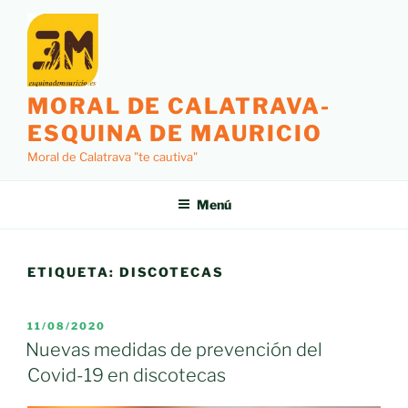
Saltar
al
contenido
MORAL DE CALATRAVA-
ESQUINA DE MAURICIO
Moral de Calatrava "te cautiva"
Menú
ETIQUETA:
DISCOTECAS
PUBLICADO
11/08/2020
EL
Nuevas medidas de prevención del
Covid-19 en discotecas