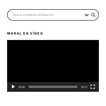
MORAL EN VÍDEO
Reproductor
de
vídeo
00:00
03:17