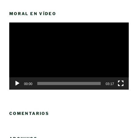
MORAL EN VÍDEO
Reproductor
de
vídeo
00:00
03:17
COMENTARIOS