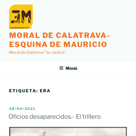
Saltar
al
contenido
MORAL DE CALATRAVA-
ESQUINA DE MAURICIO
Moral de Calatrava "te cautiva"
Menú
ETIQUETA:
ERA
PUBLICADO
28/04/2021
EL
Oficios desaparecidos.- El trillero