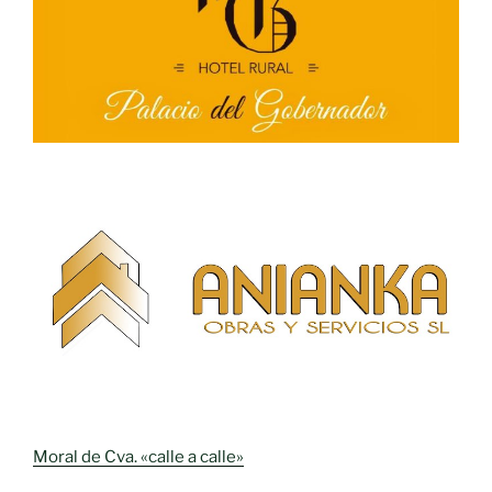
Moral de Cva. «calle a calle»