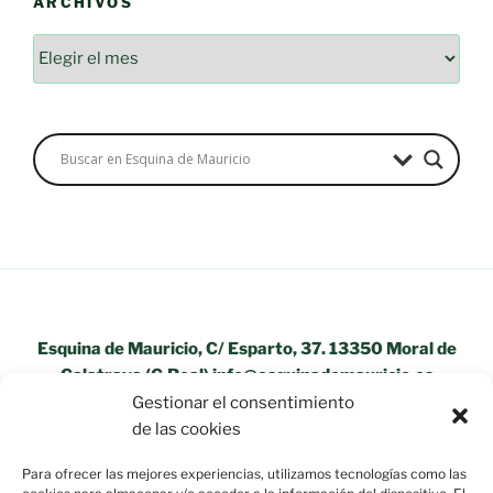
ARCHIVOS
Archivos
Esquina de Mauricio, C/ Esparto, 37. 13350 Moral de
Calatrava (C.Real) info@esquinademauricio.es
Gestionar el consentimiento
«Aviso Legal»
de las cookies
Para ofrecer las mejores experiencias, utilizamos tecnologías como las