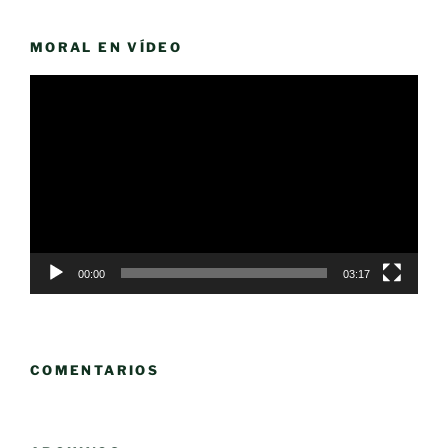
MORAL EN VÍDEO
Reproductor
de
vídeo
00:00
03:17
COMENTARIOS