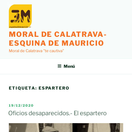
Saltar
al
contenido
MORAL DE CALATRAVA-
ESQUINA DE MAURICIO
Moral de Calatrava "te cautiva"
Menú
ETIQUETA:
ESPARTERO
PUBLICADO
19/12/2020
EL
Oficios desaparecidos.- El espartero