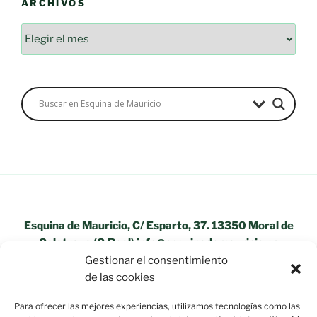
ARCHIVOS
Archivos
Esquina de Mauricio, C/ Esparto, 37. 13350 Moral de
Calatrava (C.Real) info@esquinademauricio.es
Gestionar el consentimiento
«Aviso Legal»
de las cookies
Para ofrecer las mejores experiencias, utilizamos tecnologías como las