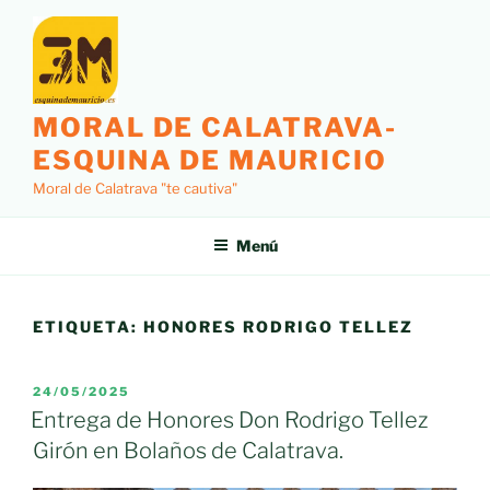
Saltar
al
contenido
MORAL DE CALATRAVA-
ESQUINA DE MAURICIO
Moral de Calatrava "te cautiva"
Menú
ETIQUETA:
HONORES RODRIGO TELLEZ
PUBLICADO
24/05/2025
EL
Entrega de Honores Don Rodrigo Tellez
Girón en Bolaños de Calatrava.