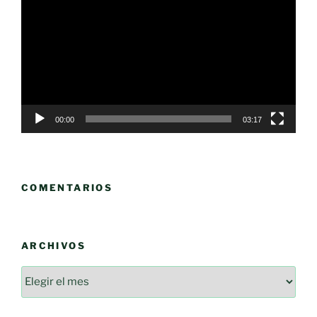
de
vídeo
00:00
03:17
COMENTARIOS
ARCHIVOS
Archivos