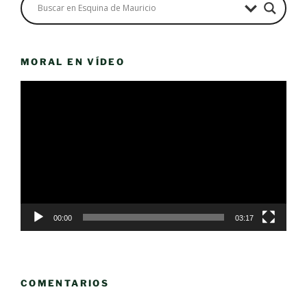
MORAL EN VÍDEO
Reproductor
de
vídeo
00:00
03:17
COMENTARIOS