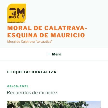
Saltar
al
contenido
MORAL DE CALATRAVA-
ESQUINA DE MAURICIO
Moral de Calatrava "te cautiva"
Menú
ETIQUETA:
HORTALIZA
PUBLICADO
08/08/2021
EL
Recuerdos de mi niñez