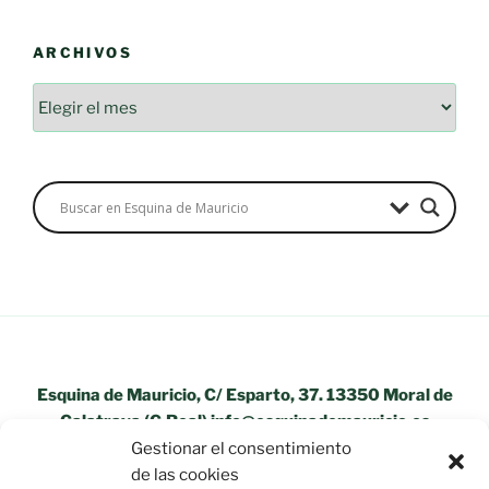
ARCHIVOS
Archivos
Esquina de Mauricio, C/ Esparto, 37. 13350 Moral de
Calatrava (C.Real) info@esquinademauricio.es
Gestionar el consentimiento
«Aviso Legal»
de las cookies