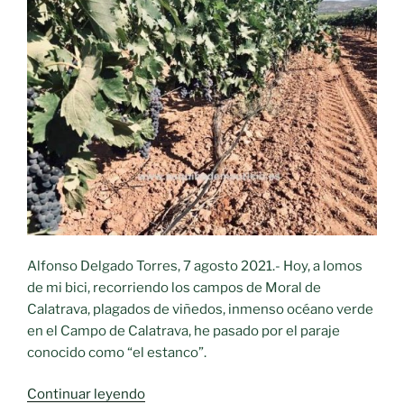
Alfonso Delgado Torres, 7 agosto 2021.- Hoy, a lomos
de mi bici, recorriendo los campos de Moral de
Calatrava, plagados de viñedos, inmenso océano verde
en el Campo de Calatrava, he pasado por el paraje
conocido como “el estanco”.
«Recuerdos
Continuar leyendo