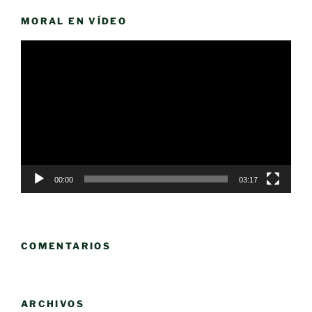
MORAL EN VÍDEO
Reproductor
de
vídeo
00:00
03:17
COMENTARIOS
ARCHIVOS