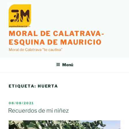
Saltar
al
contenido
MORAL DE CALATRAVA-
ESQUINA DE MAURICIO
Moral de Calatrava "te cautiva"
Menú
ETIQUETA:
HUERTA
PUBLICADO
08/08/2021
EL
Recuerdos de mi niñez