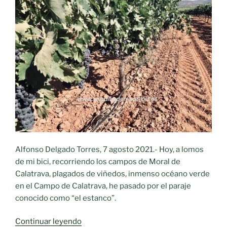
Alfonso Delgado Torres, 7 agosto 2021.- Hoy, a lomos
de mi bici, recorriendo los campos de Moral de
Calatrava, plagados de viñedos, inmenso océano verde
en el Campo de Calatrava, he pasado por el paraje
conocido como “el estanco”.
«Recuerdos
Continuar leyendo