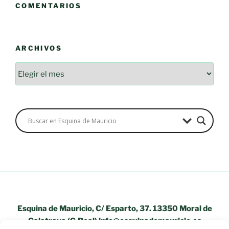
COMENTARIOS
ARCHIVOS
Archivos
Esquina de Mauricio, C/ Esparto, 37. 13350 Moral de
Calatrava (C.Real) info@esquinademauricio.es