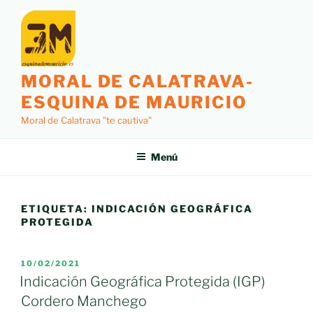
Saltar
al
contenido
MORAL DE CALATRAVA-
ESQUINA DE MAURICIO
Moral de Calatrava "te cautiva"
Menú
ETIQUETA:
INDICACIÓN GEOGRÁFICA
PROTEGIDA
PUBLICADO
10/02/2021
EL
Indicación Geográfica Protegida (IGP)
Cordero Manchego