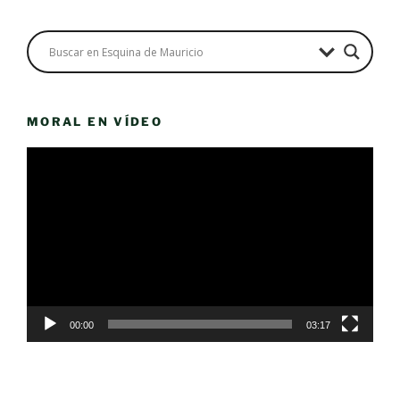
MORAL EN VÍDEO
Reproductor
de
vídeo
00:00
03:17