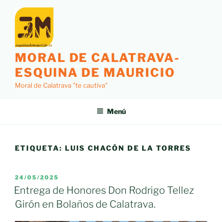
Saltar
al
contenido
MORAL DE CALATRAVA-
ESQUINA DE MAURICIO
Moral de Calatrava "te cautiva"
Menú
ETIQUETA:
LUIS CHACÓN DE LA TORRES
PUBLICADO
24/05/2025
EL
Entrega de Honores Don Rodrigo Tellez
Girón en Bolaños de Calatrava.