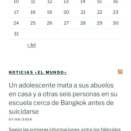
10
11
12
13
14
15
16
17
18
19
20
21
22
23
24
25
26
27
28
29
30
31
« Jul
NOTICIAS «EL MUNDO»
Un adolescente mata a sus abuelos
en casa y a otras seis personas en su
escuela cerca de Bangkok antes de
suicidarse
07/08/2026
Según las primeras informaciones, entre los fallecidos