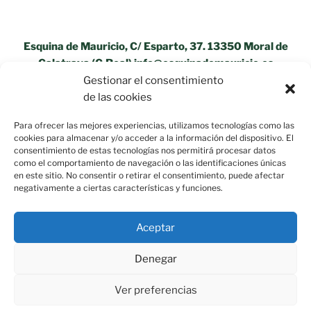
Esquina de Mauricio, C/ Esparto, 37. 13350 Moral de
Calatrava (C.Real) info@esquinademauricio.es
Gestionar el consentimiento
«Aviso Legal»
de las cookies
Para ofrecer las mejores experiencias, utilizamos tecnologías como las
cookies para almacenar y/o acceder a la información del dispositivo. El
consentimiento de estas tecnologías nos permitirá procesar datos
como el comportamiento de navegación o las identificaciones únicas
en este sitio. No consentir o retirar el consentimiento, puede afectar
negativamente a ciertas características y funciones.
Aceptar
Denegar
Ver preferencias
Política de privacidad
Funciona gracias a WordPress