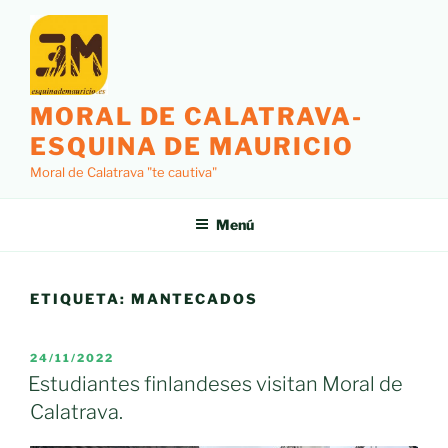
Saltar
al
contenido
MORAL DE CALATRAVA-
ESQUINA DE MAURICIO
Moral de Calatrava "te cautiva"
Menú
ETIQUETA:
MANTECADOS
PUBLICADO
24/11/2022
EL
Estudiantes finlandeses visitan Moral de
Calatrava.