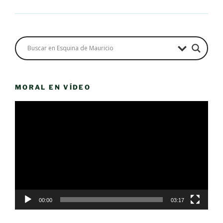
MORAL EN VÍDEO
Reproductor
de
vídeo
00:00
03:17