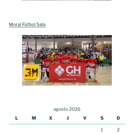
Moral Fútbol Sala
agosto 2026
L
M
X
J
V
S
D
1
2