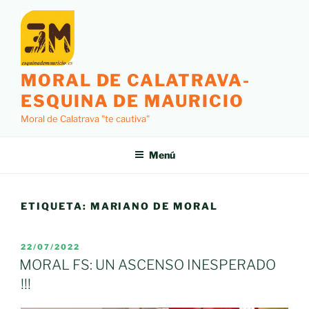
Saltar
al
contenido
MORAL DE CALATRAVA-
ESQUINA DE MAURICIO
Moral de Calatrava "te cautiva"
Menú
ETIQUETA:
MARIANO DE MORAL
PUBLICADO
22/07/2022
EL
MORAL FS: UN ASCENSO INESPERADO
!!!