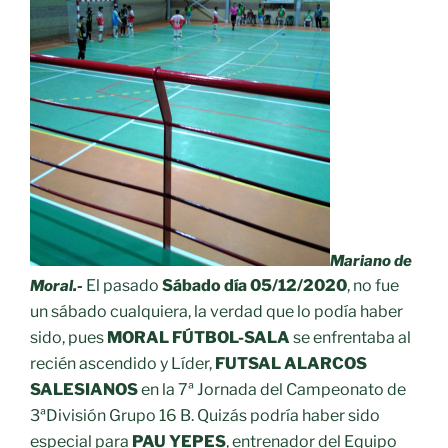
Mariano de
El pasado
Sábado día 05/12/2020
, no fue
Moral.-
un sábado cualquiera, la verdad que lo podía haber
sido, pues
MORAL FÚTBOL-SALA
se enfrentaba al
recién ascendido y Líder,
FUTSAL ALARCOS
SALESIANOS
en la 7ª Jornada del Campeonato de
3ªDivisión Grupo 16 B. Quizás podría haber sido
especial para
PAU YEPES
, entrenador del Equipo