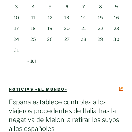
3
4
5
6
7
8
9
10
11
12
13
14
15
16
17
18
19
20
21
22
23
24
25
26
27
28
29
30
31
« Jul
NOTICIAS «EL MUNDO»
España establece controles a los
viajeros procedentes de Italia tras la
negativa de Meloni a retirar los suyos
a los españoles