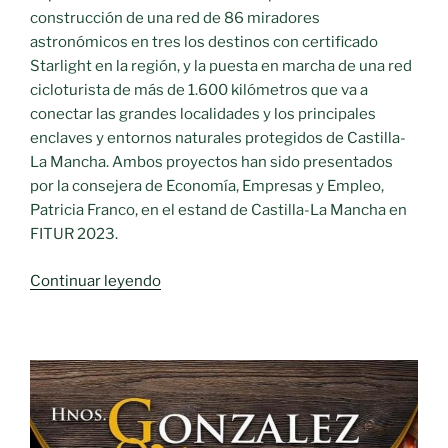
construcción de una red de 86 miradores
astronómicos en tres los destinos con certificado
Starlight en la región, y la puesta en marcha de una red
cicloturista de más de 1.600 kilómetros que va a
conectar las grandes localidades y los principales
enclaves y entornos naturales protegidos de Castilla-
La Mancha. Ambos proyectos han sido presentados
por la consejera de Economía, Empresas y Empleo,
Patricia Franco, en el estand de Castilla-La Mancha en
FITUR 2023.
«Castilla-
Continuar leyendo
La
Mancha
refuerza
su
oferta
de
turismo