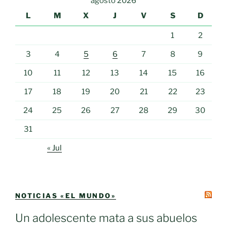
agosto 2026
L
M
X
J
V
S
D
1
2
3
4
5
6
7
8
9
10
11
12
13
14
15
16
17
18
19
20
21
22
23
24
25
26
27
28
29
30
31
« Jul
NOTICIAS «EL MUNDO»
Un adolescente mata a sus abuelos