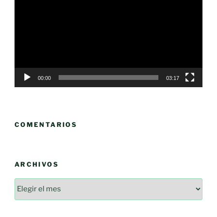
vídeo
00:00
03:17
COMENTARIOS
ARCHIVOS
Archivos