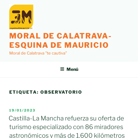
Saltar
al
contenido
MORAL DE CALATRAVA-
ESQUINA DE MAURICIO
Moral de Calatrava "te cautiva"
Menú
ETIQUETA:
OBSERVATORIO
PUBLICADO
19/01/2023
EL
Castilla-La Mancha refuerza su oferta de
turismo especializado con 86 miradores
astronómicos y más de 1.600 kilómetros