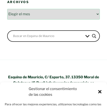
ARCHIVOS
Archivos
Esquina de Mauricio, C/ Esparto, 37. 13350 Moral de
Calatrava (C.Real) info@esquinademauricio.es
Gestionar el consentimiento
«Aviso Legal»
de las cookies
Para ofrecer las mejores experiencias, utilizamos tecnologías como las