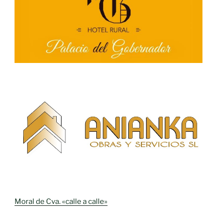
Moral de Cva. «calle a calle»