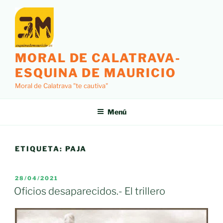
Saltar
al
contenido
MORAL DE CALATRAVA-
ESQUINA DE MAURICIO
Moral de Calatrava "te cautiva"
Menú
ETIQUETA:
PAJA
PUBLICADO
28/04/2021
EL
Oficios desaparecidos.- El trillero