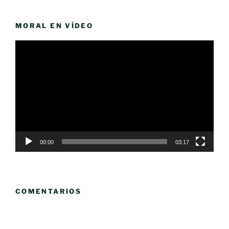
MORAL EN VÍDEO
Reproductor
de
vídeo
00:00
03:17
COMENTARIOS