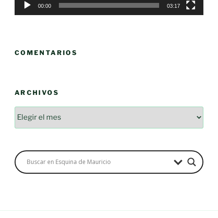
00:00
03:17
COMENTARIOS
ARCHIVOS
Archivos