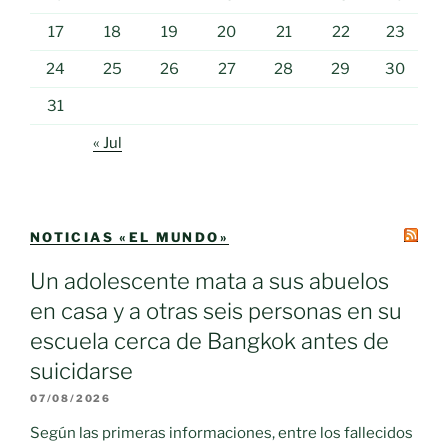
17
18
19
20
21
22
23
24
25
26
27
28
29
30
31
« Jul
NOTICIAS «EL MUNDO»
Un adolescente mata a sus abuelos
en casa y a otras seis personas en su
escuela cerca de Bangkok antes de
suicidarse
07/08/2026
Según las primeras informaciones, entre los fallecidos