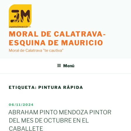
Saltar
al
contenido
MORAL DE CALATRAVA-
ESQUINA DE MAURICIO
Moral de Calatrava "te cautiva"
Menú
ETIQUETA:
PINTURA RÁPIDA
PUBLICADO
06/11/2024
EL
ABRAHAM PINTO MENDOZA PINTOR
DEL MES DE OCTUBRE EN EL
CABALLETE