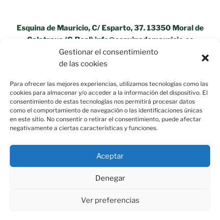
Esquina de Mauricio, C/ Esparto, 37. 13350 Moral de
Calatrava (C.Real) info@esquinademauricio.es
Gestionar el consentimiento
«Aviso Legal»
de las cookies
Para ofrecer las mejores experiencias, utilizamos tecnologías como las
cookies para almacenar y/o acceder a la información del dispositivo. El
consentimiento de estas tecnologías nos permitirá procesar datos
como el comportamiento de navegación o las identificaciones únicas
en este sitio. No consentir o retirar el consentimiento, puede afectar
negativamente a ciertas características y funciones.
Aceptar
Denegar
Ver preferencias
Política de privacidad
Funciona gracias a WordPress