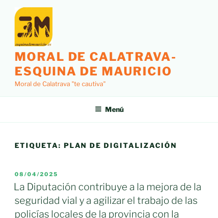
Saltar
al
contenido
MORAL DE CALATRAVA-
ESQUINA DE MAURICIO
Moral de Calatrava "te cautiva"
Menú
ETIQUETA:
PLAN DE DIGITALIZACIÓN
PUBLICADO
08/04/2025
EL
La Diputación contribuye a la mejora de la
seguridad vial y a agilizar el trabajo de las
policías locales de la provincia con la