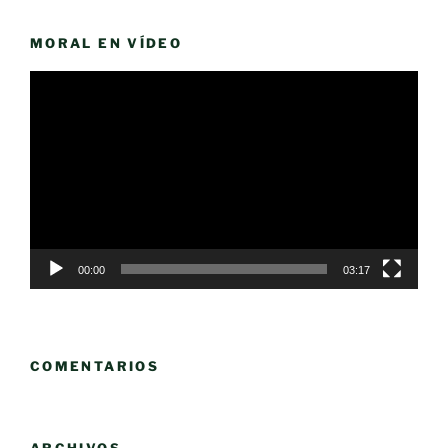
MORAL EN VÍDEO
Reproductor
de
vídeo
00:00
03:17
COMENTARIOS