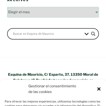
ARCHIVOS
Archivos
Esquina de Mauricio, C/ Esparto, 37. 13350 Moral de
Calatrava (C.Real) info@esquinademauricio.es
Gestionar el consentimiento
«Aviso Legal»
de las cookies
Para ofrecer las mejores experiencias, utilizamos tecnologías como las
cookies para almacenar y/o acceder a la información del dispositivo. El