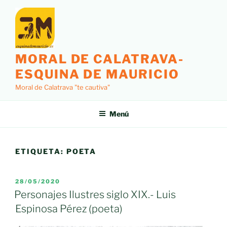
Saltar
al
contenido
MORAL DE CALATRAVA-
ESQUINA DE MAURICIO
Moral de Calatrava "te cautiva"
Menú
ETIQUETA:
POETA
PUBLICADO
28/05/2020
EL
Personajes Ilustres siglo XIX.- Luis
Espinosa Pérez (poeta)