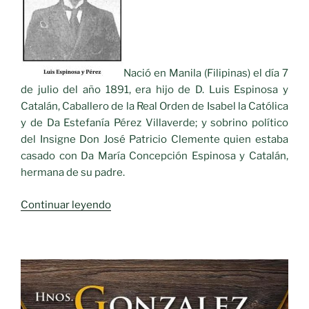
Nació en Manila (Filipinas) el día 7
de julio del año 1891, era hijo de D. Luis Espinosa y
Catalán, Caballero de la Real Orden de Isabel la Católica
y de Da Estefanía Pérez Villaverde; y sobrino político
del Insigne Don José Patricio Clemente quien estaba
casado con Da María Concepción Espinosa y Catalán,
hermana de su padre.
«Personajes
Continuar leyendo
Ilustres
del
Siglo
XIX.-
Don
Luis