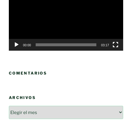
vídeo
00:00
03:17
COMENTARIOS
ARCHIVOS
Archivos