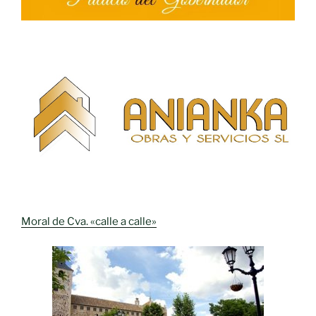
Moral de Cva. «calle a calle»