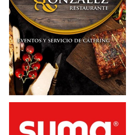
Espinosa
Pérez»