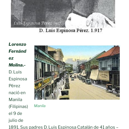
Lorenzo
Fernánd
ez
Molina.-
D. Luis
Espinosa
Pérez
nació en
Manila
Manila
(Filipinas)
el 9 de
julio de
1891. Sus padres D. Luis Espinosa Catalán de 41 años –