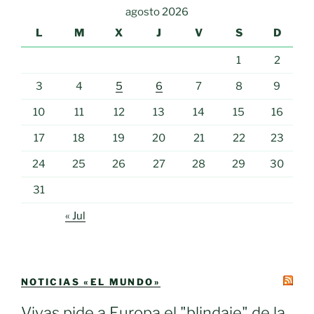
agosto 2026
L
M
X
J
V
S
D
1
2
3
4
5
6
7
8
9
10
11
12
13
14
15
16
17
18
19
20
21
22
23
24
25
26
27
28
29
30
31
« Jul
NOTICIAS «EL MUNDO»
Vivas pide a Europa el "blindaje" de la