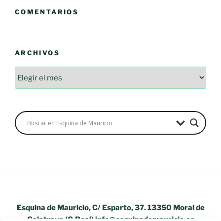
COMENTARIOS
ARCHIVOS
Archivos
Esquina de Mauricio, C/ Esparto, 37. 13350 Moral de
Calatrava (C.Real) info@esquinademauricio.es