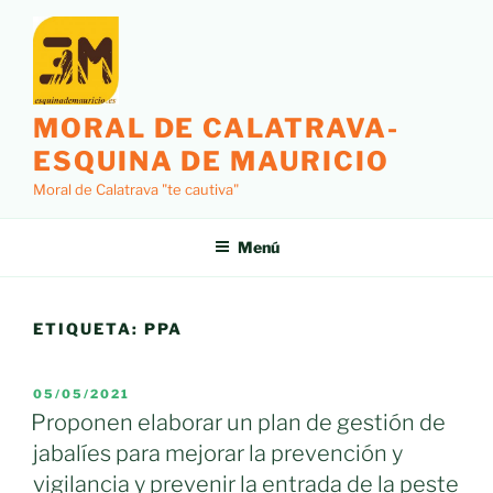
Saltar
al
contenido
MORAL DE CALATRAVA-
ESQUINA DE MAURICIO
Moral de Calatrava "te cautiva"
Menú
ETIQUETA:
PPA
PUBLICADO
05/05/2021
EL
Proponen elaborar un plan de gestión de
jabalíes para mejorar la prevención y
vigilancia y prevenir la entrada de la peste