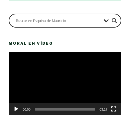
MORAL EN VÍDEO
Reproductor
de
vídeo
00:00
03:17