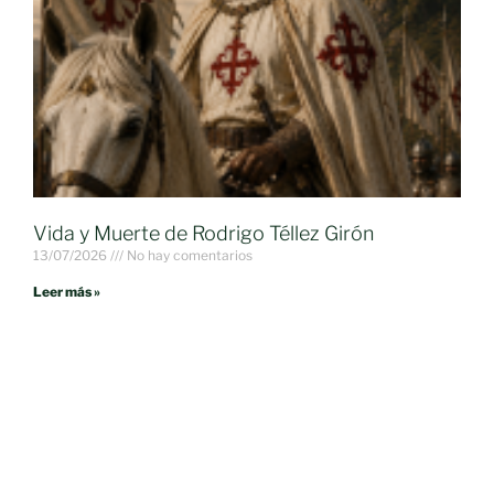
Vida y Muerte de Rodrigo Téllez Girón
13/07/2026
No hay comentarios
Leer más »