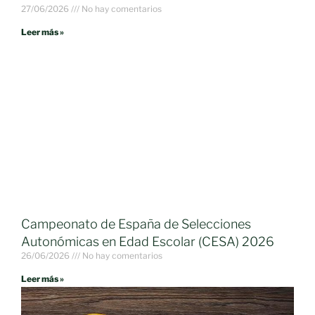
27/06/2026
No hay comentarios
Leer más »
Campeonato de España de Selecciones
Autonómicas en Edad Escolar (CESA) 2026
26/06/2026
No hay comentarios
Leer más »