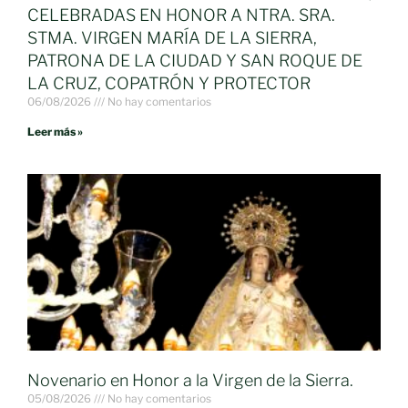
CELEBRADAS EN HONOR A NTRA. SRA.
STMA. VIRGEN MARÍA DE LA SIERRA,
PATRONA DE LA CIUDAD Y SAN ROQUE DE
LA CRUZ, COPATRÓN Y PROTECTOR
06/08/2026
No hay comentarios
Leer más »
Novenario en Honor a la Virgen de la Sierra.
05/08/2026
No hay comentarios