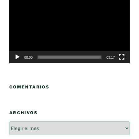
de
vídeo
00:00
03:17
COMENTARIOS
ARCHIVOS