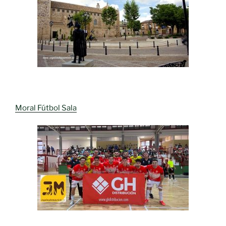
Moral Fútbol Sala