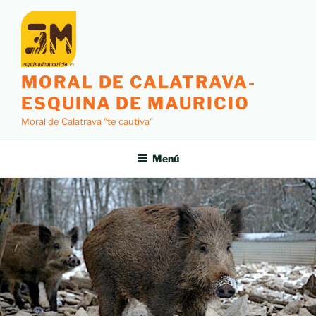
MORAL DE CALATRAVA-
ESQUINA DE MAURICIO
Moral de Calatrava "te cautiva"
Menú