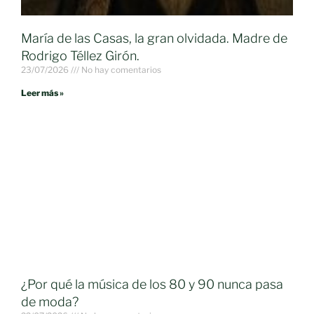
María de las Casas, la gran olvidada. Madre de
Rodrigo Téllez Girón.
23/07/2026
No hay comentarios
Leer más »
¿Por qué la música de los 80 y 90 nunca pasa
de moda?