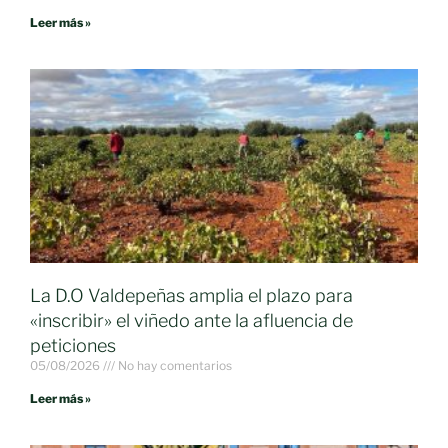
Leer más »
La D.O Valdepeñas amplia el plazo para
«inscribir» el viñedo ante la afluencia de
peticiones
05/08/2026
No hay comentarios
Leer más »