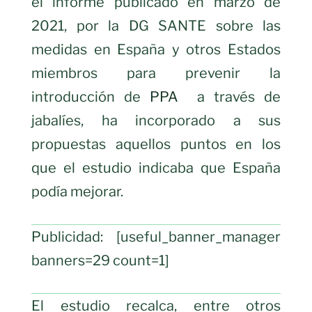
el informe publicado en marzo de
2021, por la DG SANTE sobre las
medidas en España y otros Estados
miembros para prevenir la
introducción de
PPA
a través de
jabalíes, ha incorporado a sus
propuestas aquellos puntos en los
que el estudio indicaba que España
podía mejorar.
Publicidad: [useful_banner_manager
banners=29 count=1]
El estudio recalca, entre otros