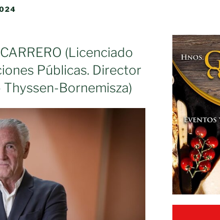
024
CARRERO (Licenciado
iones Públicas. Director
o Thyssen-Bornemisza)