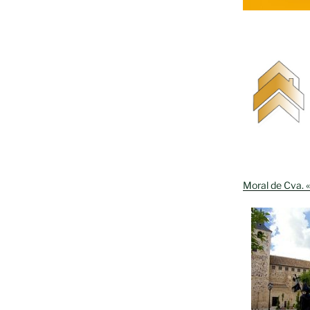
»
Moral de Cva. «