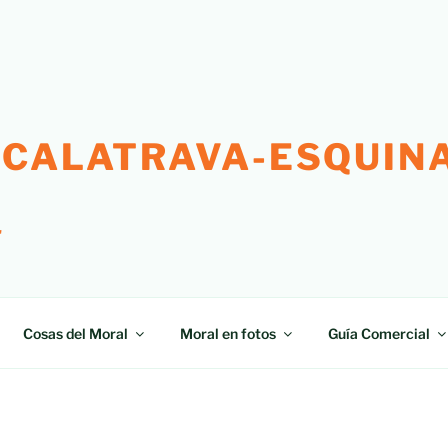
 CALATRAVA-ESQUINA
"
Cosas del Moral
Moral en fotos
Guía Comercial