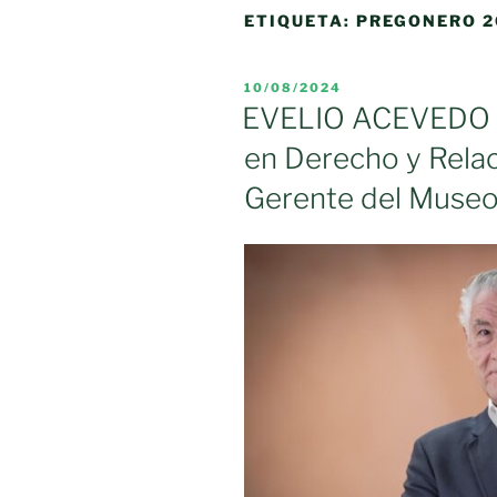
ETIQUETA:
PREGONERO 2
PUBLICADO
10/08/2024
EL
EVELIO ACEVEDO 
en Derecho y Relac
Gerente del Muse