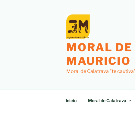
Saltar
al
contenido
MORAL DE
MAURICIO
Moral de Calatrava "te cautiva
Inicio
Moral de Calatrava