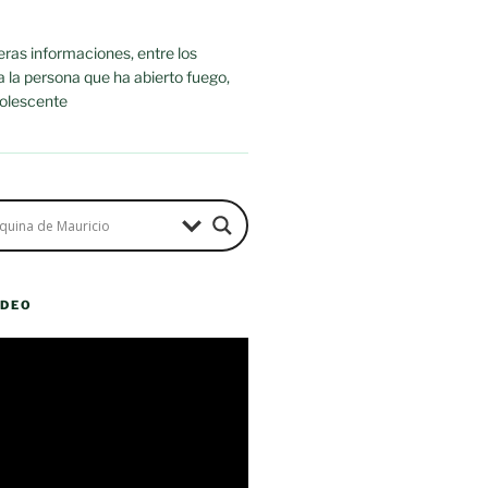
ras informaciones, entre los
ra la persona que ha abierto fuego,
dolescente
ÍDEO