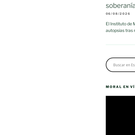
soberaní
06/08/2026
El Instituto de
autopsias tras
MORAL EN V
Reproductor
de
vídeo