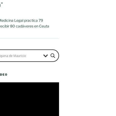
a"
 Medicina Legal practica 79
 recibir 80 cadáveres en Ceuta
ÍDEO