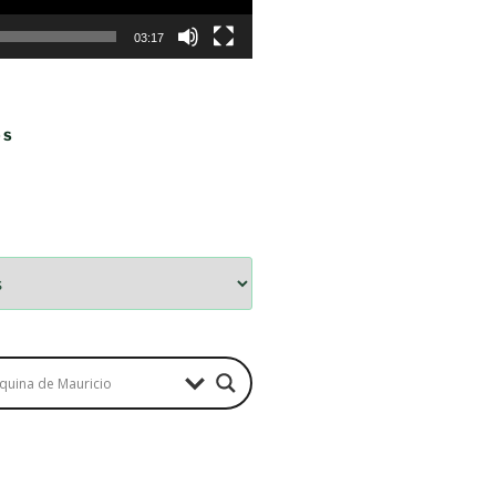
03:17
OS