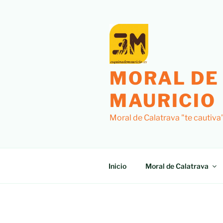
Saltar
al
contenido
MORAL DE
MAURICIO
Moral de Calatrava "te cautiva
Inicio
Moral de Calatrava