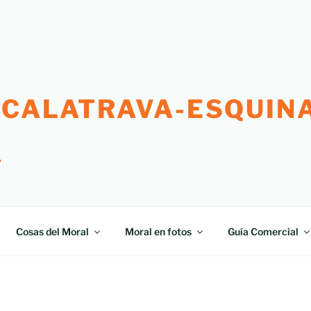
 CALATRAVA-ESQUINA
"
Cosas del Moral
Moral en fotos
Guía Comercial