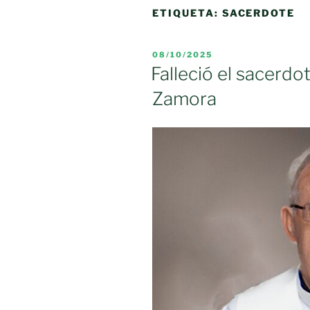
ETIQUETA:
SACERDOTE
PUBLICADO
08/10/2025
EL
Falleció el sacerd
Zamora