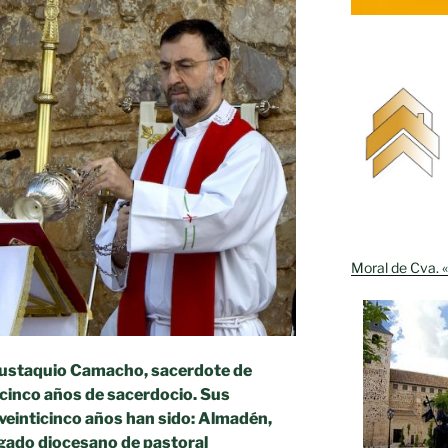
Moral de Cva. «
Eustaquio Camacho, sacerdote de
icinco años de sacerdocio. Sus
veinticinco años han sido: Almadén,
gado diocesano de pastoral