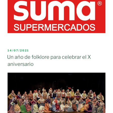
PUBLICADO
14/07/2021
EL
Un año de folklore para celebrar el X
aniversario