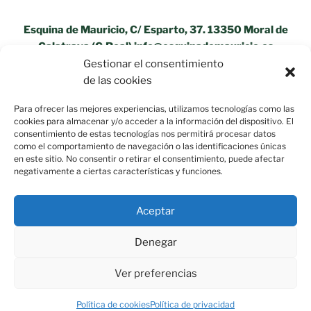
Esquina de Mauricio, C/ Esparto, 37. 13350 Moral de
Calatrava (C.Real) info@esquinademauricio.es
Gestionar el consentimiento
«Aviso Legal»
de las cookies
Para ofrecer las mejores experiencias, utilizamos tecnologías como las
cookies para almacenar y/o acceder a la información del dispositivo. El
consentimiento de estas tecnologías nos permitirá procesar datos
como el comportamiento de navegación o las identificaciones únicas
en este sitio. No consentir o retirar el consentimiento, puede afectar
negativamente a ciertas características y funciones.
Aceptar
Denegar
Ver preferencias
Política de privacidad
Funciona gracias a WordPress
Política de cookies
Política de privacidad