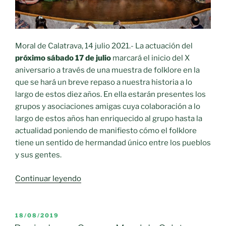
Moral de Calatrava, 14 julio 2021.- La actuación del
próximo sábado 17 de julio
marcará el inicio del X
aniversario a través de una muestra de folklore en la
que se hará un breve repaso a nuestra historia a lo
largo de estos diez años. En ella estarán presentes los
grupos y asociaciones amigas cuya colaboración a lo
largo de estos años han enriquecido al grupo hasta la
actualidad poniendo de manifiesto cómo el folklore
tiene un sentido de hermandad único entre los pueblos
y sus gentes.
«Un
Continuar leyendo
año
de
folklore
PUBLICADO
18/08/2019
EL