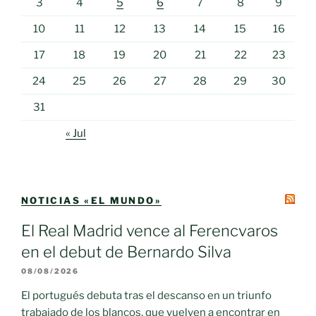
3
4
5
6
7
8
9
10
11
12
13
14
15
16
17
18
19
20
21
22
23
24
25
26
27
28
29
30
31
« Jul
NOTICIAS «EL MUNDO»
El Real Madrid vence al Ferencvaros
en el debut de Bernardo Silva
08/08/2026
El portugués debuta tras el descanso en un triunfo
trabajado de los blancos, que vuelven a encontrar en