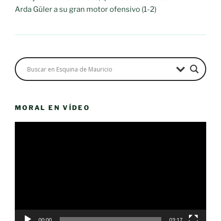
Arda Güler a su gran motor ofensivo (1-2)
MORAL EN VÍDEO
Reproductor
de
vídeo
00:00
03:17