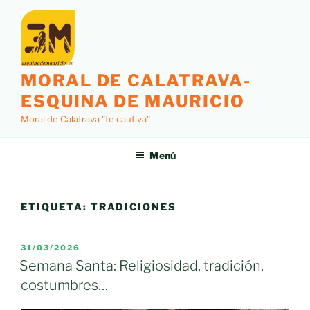
Saltar
al
contenido
MORAL DE CALATRAVA-
ESQUINA DE MAURICIO
Moral de Calatrava "te cautiva"
Menú
ETIQUETA:
TRADICIONES
PUBLICADO
31/03/2026
EL
Semana Santa: Religiosidad, tradición,
costumbres…