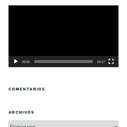
Reproductor
de
vídeo
00:00
03:17
COMENTARIOS
ARCHIVOS
Archivos