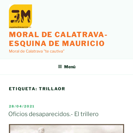
Saltar
al
contenido
MORAL DE CALATRAVA-
ESQUINA DE MAURICIO
Moral de Calatrava "te cautiva"
Menú
ETIQUETA:
TRILLAOR
PUBLICADO
28/04/2021
EL
Oficios desaparecidos.- El trillero