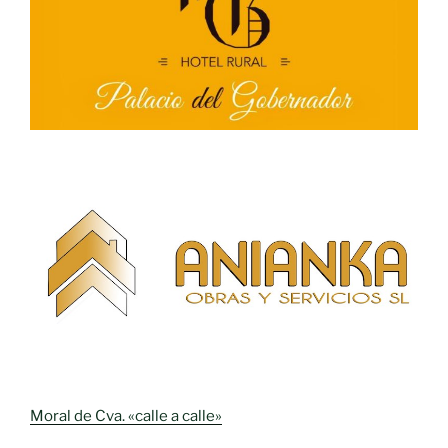
Moral de Cva. «calle a calle»