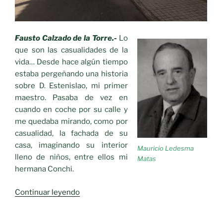
Fausto Calzado de la Torre.-
Lo
que son las casualidades de la
vida… Desde hace algún tiempo
estaba pergeñando una historia
sobre D. Estenislao, mi primer
maestro. Pasaba de vez en
cuando en coche por su calle y
me quedaba mirando, como por
casualidad, la fachada de su
casa, imaginando su interior
Mauricio Ledesma
lleno de niños, entre ellos mi
Matas
hermana Conchi.
«Verso
Continuar leyendo
y
Prosa.-