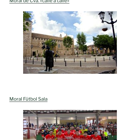
Moral de Cva. «calle a calle»
Moral Fútbol Sala