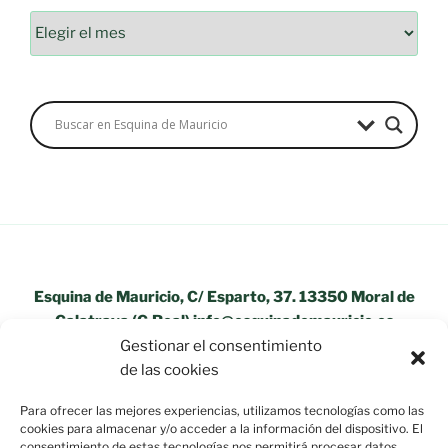
Archivos
Esquina de Mauricio, C/ Esparto, 37. 13350 Moral de
Calatrava (C.Real) info@esquinademauricio.es
Gestionar el consentimiento
«Aviso Legal»
de las cookies
Para ofrecer las mejores experiencias, utilizamos tecnologías como las
cookies para almacenar y/o acceder a la información del dispositivo. El
consentimiento de estas tecnologías nos permitirá procesar datos