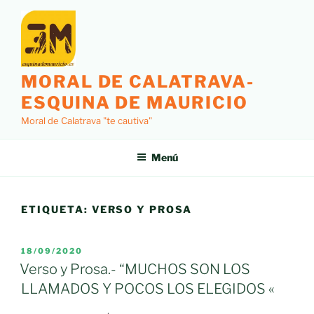
Saltar
al
contenido
MORAL DE CALATRAVA-
ESQUINA DE MAURICIO
Moral de Calatrava "te cautiva"
Menú
ETIQUETA:
VERSO Y PROSA
PUBLICADO
18/09/2020
EL
Verso y Prosa.- “MUCHOS SON LOS
LLAMADOS Y POCOS LOS ELEGIDOS «