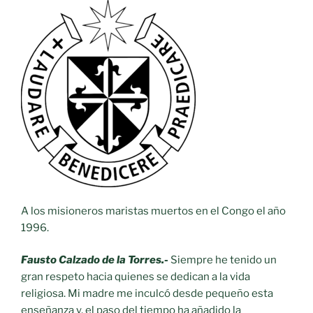
A los misioneros maristas muertos en el Congo el año
1996.
Fausto Calzado de la Torres.-
Siempre he tenido un
gran respeto hacia quienes se dedican a la vida
religiosa. Mi madre me inculcó desde pequeño esta
enseñanza y, el paso del tiempo ha añadido la