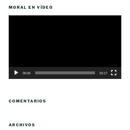
MORAL EN VÍDEO
Reproductor
de
vídeo
00:00
03:17
COMENTARIOS
ARCHIVOS