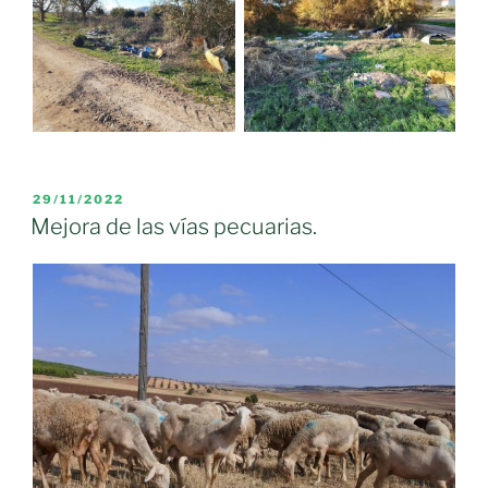
PUBLICADO
29/11/2022
EL
Mejora de las vías pecuarias.