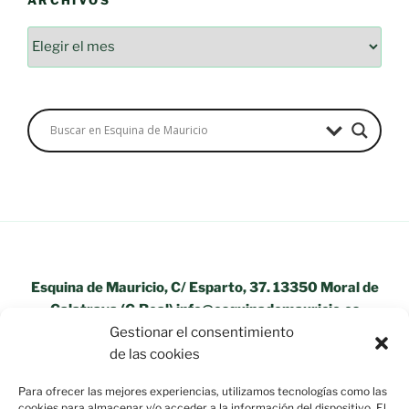
ARCHIVOS
Archivos
Esquina de Mauricio, C/ Esparto, 37. 13350 Moral de
Calatrava (C.Real) info@esquinademauricio.es
Gestionar el consentimiento
«Aviso Legal»
de las cookies
Para ofrecer las mejores experiencias, utilizamos tecnologías como las
cookies para almacenar y/o acceder a la información del dispositivo. El