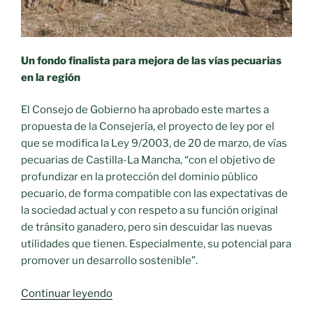
Un fondo finalista para mejora de las vías pecuarias
en la región
El Consejo de Gobierno ha aprobado este martes a
propuesta de la Consejería, el proyecto de ley por el
que se modifica la Ley 9/2003, de 20 de marzo, de vías
pecuarias de Castilla-La Mancha, “con el objetivo de
profundizar en la protección del dominio público
pecuario, de forma compatible con las expectativas de
la sociedad actual y con respeto a su función original
de tránsito ganadero, pero sin descuidar las nuevas
utilidades que tienen. Especialmente, su potencial para
promover un desarrollo sostenible”.
«Mejora
Continuar leyendo
de