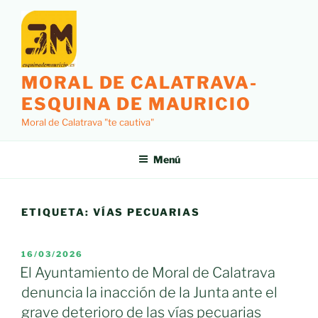
Saltar
al
contenido
MORAL DE CALATRAVA-
ESQUINA DE MAURICIO
Moral de Calatrava "te cautiva"
Menú
ETIQUETA:
VÍAS PECUARIAS
PUBLICADO
16/03/2026
EL
El Ayuntamiento de Moral de Calatrava
denuncia la inacción de la Junta ante el
grave deterioro de las vías pecuarias