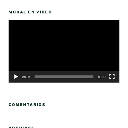
MORAL EN VÍDEO
Reproductor
de
vídeo
00:00
03:17
COMENTARIOS