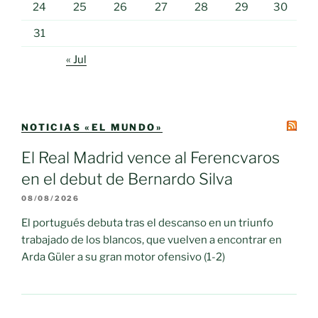
24
25
26
27
28
29
30
31
« Jul
NOTICIAS «EL MUNDO»
El Real Madrid vence al Ferencvaros
en el debut de Bernardo Silva
08/08/2026
El portugués debuta tras el descanso en un triunfo
trabajado de los blancos, que vuelven a encontrar en
Arda Güler a su gran motor ofensivo (1-2)