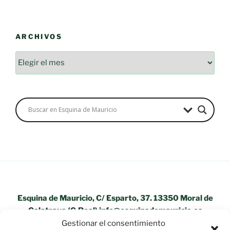
ARCHIVOS
Archivos
Esquina de Mauricio, C/ Esparto, 37. 13350 Moral de
Calatrava (C.Real) info@esquinademauricio.es
Gestionar el consentimiento