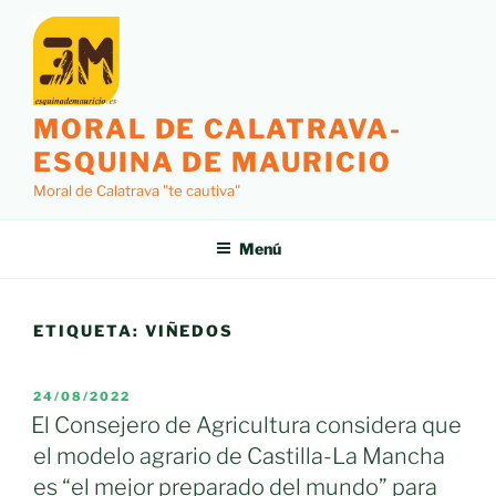
Saltar
al
contenido
MORAL DE CALATRAVA-
ESQUINA DE MAURICIO
Moral de Calatrava "te cautiva"
Menú
ETIQUETA:
VIÑEDOS
PUBLICADO
24/08/2022
EL
El Consejero de Agricultura considera que
el modelo agrario de Castilla-La Mancha
es “el mejor preparado del mundo” para