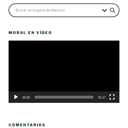
MORAL EN VÍDEO
Reproductor
de
vídeo
00:00
03:17
COMENTARIOS