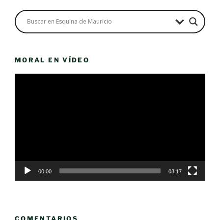
MORAL EN VÍDEO
Reproductor
de
vídeo
00:00
03:17
COMENTARIOS