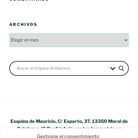
ARCHIVOS
Archivos
Esquina de Mauricio, C/ Esparto, 37. 13350 Moral de
Calatrava (C.Real) info@esquinademauricio.es
Gestionar el consentimiento