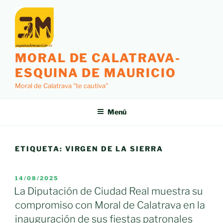
Saltar
al
contenido
MORAL DE CALATRAVA-
ESQUINA DE MAURICIO
Moral de Calatrava "te cautiva"
Menú
ETIQUETA:
VIRGEN DE LA SIERRA
PUBLICADO
14/08/2025
EL
La Diputación de Ciudad Real muestra su
compromiso con Moral de Calatrava en la
inauguración de sus fiestas patronales