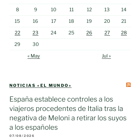
8
9
10
11
12
13
14
15
16
17
18
19
20
21
22
23
24
25
26
27
28
29
30
« May
Jul »
NOTICIAS «EL MUNDO»
España establece controles a los
viajeros procedentes de Italia tras la
negativa de Meloni a retirar los suyos
a los españoles
07/08/2026