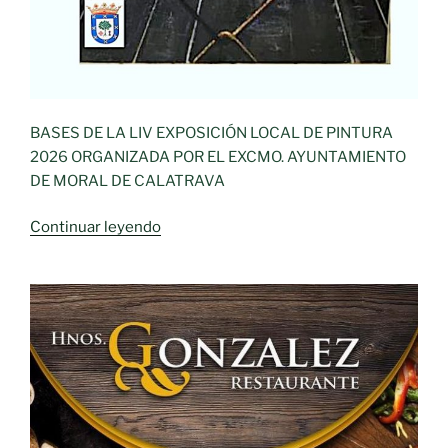
BASES DE LA LIV EXPOSICIÓN LOCAL DE PINTURA
2026 ORGANIZADA POR EL EXCMO. AYUNTAMIENTO
DE MORAL DE CALATRAVA
«LIV
Continuar leyendo
EXPOSICION
LOCAL
DE
PINTURA
Ciudad
Moral
de
Calatrava»