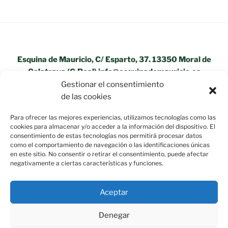
Esquina de Mauricio, C/ Esparto, 37. 13350 Moral de
Calatrava (C.Real) info@esquinademauricio.es
Gestionar el consentimiento
«Aviso Legal»
de las cookies
Para ofrecer las mejores experiencias, utilizamos tecnologías como las
cookies para almacenar y/o acceder a la información del dispositivo. El
consentimiento de estas tecnologías nos permitirá procesar datos
como el comportamiento de navegación o las identificaciones únicas
en este sitio. No consentir o retirar el consentimiento, puede afectar
negativamente a ciertas características y funciones.
Aceptar
Denegar