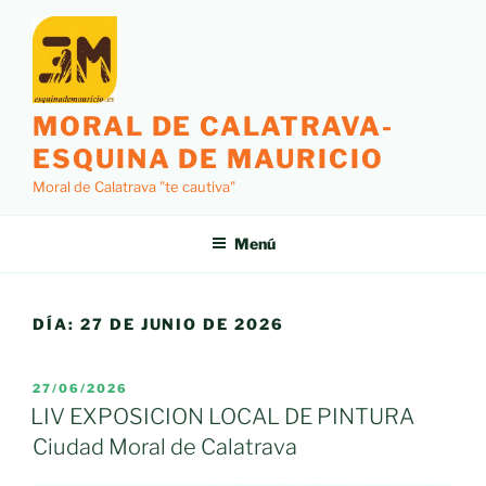
Saltar
al
contenido
MORAL DE CALATRAVA-
ESQUINA DE MAURICIO
Moral de Calatrava "te cautiva"
Menú
DÍA:
27 DE JUNIO DE 2026
PUBLICADO
27/06/2026
EL
LIV EXPOSICION LOCAL DE PINTURA
Ciudad Moral de Calatrava