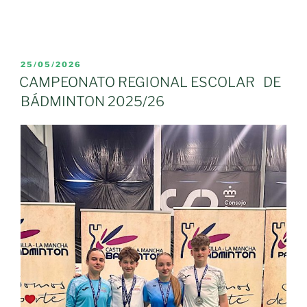
PUBLICADO
25/05/2026
EL
CAMPEONATO REGIONAL ESCOLAR DE
BÁDMINTON 2025/26