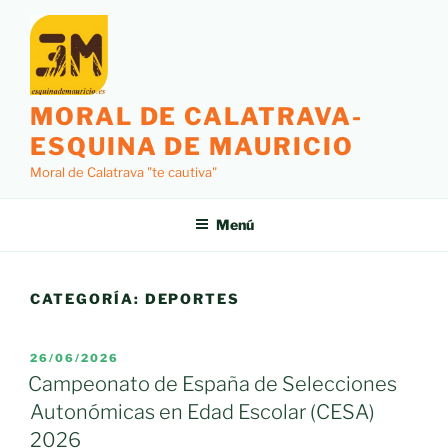
Saltar
al
contenido
MORAL DE CALATRAVA-
ESQUINA DE MAURICIO
Moral de Calatrava "te cautiva"
Menú
CATEGORÍA:
DEPORTES
PUBLICADO
26/06/2026
EL
Campeonato de España de Selecciones
Autonómicas en Edad Escolar (CESA)
2026