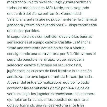
mostrando un alto nivel de juego y gran solidez en
todas las modalidades. Más tarde, en su segundo
encuentro del día, se enfrentó a Comunidad
Valenciana, ante la que no pudo mantener la dinámica
ganadora y terminó cayendo por 6-1, disputando cada
uno de los partidos.
El segundo día de competición devolvió las buenas
sensaciones al equipo cadete. Castilla-La Mancha
firmó una excelente actuación frente a Madrid,
consiguiendo una clara victoria por 6-1. Obtuvimos el
segundo puesto en el grupo, lo que hizo que la
selección cadete avanzase en el cuadro final,
jugándose los cuartos de final frente a la selección
andaluza, que tuvo lugar durante la tercera jornada.
A pesar del esfuerzo realizado, el equipo no pudo
acceder a las semifinales y cayó por 0-4. Lejos de
venirse abajo, los jugadores reaccionaron de manera
ejemplar en la lucha por los puestos del quinto al
octavo, logrando una valiosa victoria ante Islas