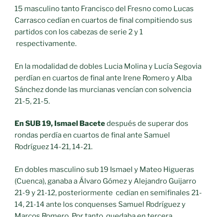
15 masculino tanto Francisco del Fresno como Lucas
Carrasco cedían en cuartos de final compitiendo sus
partidos con los cabezas de serie 2 y 1
respectivamente.
En la modalidad de dobles Lucia Molina y Lucía Segovia
perdían en cuartos de final ante Irene Romero y Alba
Sánchez donde las murcianas vencían con solvencia
21-5, 21-5.
En SUB 19, Ismael Bacete
después de superar dos
rondas perdía en cuartos de final ante Samuel
Rodríguez 14-21, 14-21.
En dobles masculino sub 19 Ismael y Mateo Higueras
(Cuenca), ganaba a Álvaro Gómez y Alejandro Guijarro
21-9 y 21-12, posteriormente cedían en semifinales 21-
14, 21-14 ante los conquenses Samuel Rodríguez y
Marcos Romero. Por tanto, quedaba en tercera