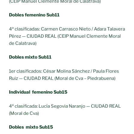
(CEIP Manuel Clemente Moral de Calatrava)
Dobles femenino Sub11
4ª clasificadas: Carmen Carrasco Nieto / Adara Talavera
Pérez — CIUDAD REAL (CEIP Manuel Clemente Moral
de Calatrava)
Dobles mixto Sub11
1er clasificados: César Molina Sánchez / Paula Flores
Ruiz — CIUDAD REAL (Moral de Cva – Piedrabuena)
Individual femenino Sub15
4ª clasificada: Lucía Segovia Naranjo — CIUDAD REAL
(Moral de Cva)
Dobles mixto Sub15