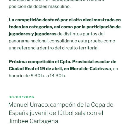
posición de dobles masculino.
La competición destacó por el alto nivel mostrado en
todas las categorías, así como por la participación de
jugadores y jugadoras
de distintos puntos del
panorama nacional, consolidando esta prueba como
una referencia dentro del circuito territorial.
Próxima competición el Cpto. Provincial escola
r de
Ciudad Real el 19 de abril, en Moral de Calatrava
, en
horario de 9:30 h. a 14.30 h.
PUBLICADO
30/03/2026
EL
Manuel Urraco, campeón de la Copa de
España juvenil de fútbol sala con el
Jimbee Cartagena