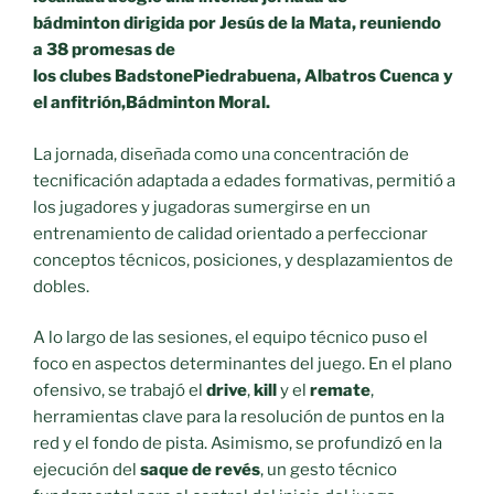
bádminton dirigida por Jesús de la Mata, reuniendo
a 38 promesas de
los clubes BadstonePiedrabuena, Albatros Cuenca y
el anfitrión,Bádminton Moral.
​La jornada, diseñada como una concentración de
tecnificación adaptada a edades formativas, permitió a
los jugadores y jugadoras sumergirse en un
entrenamiento de calidad orientado a perfeccionar
conceptos técnicos, posiciones, y desplazamientos de
dobles.
​A lo largo de las sesiones, el equipo técnico puso el
foco en aspectos determinantes del juego. En el plano
ofensivo, se trabajó el
drive
,
kill
y el
remate
,
herramientas clave para la resolución de puntos en la
red y el fondo de pista. Asimismo, se profundizó en la
ejecución del
saque de revés
, un gesto técnico