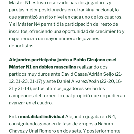
Máster N1 estuvo reservado para los jugadores y
parejas mejor posicionadas en el ranking nacional, lo
que garantizó un alto nivel en cada uno de los cuadros.
Y el Máster N4 permitió la participación del resto de
inscritos, ofreciendo una oportunidad de crecimiento y
experiencia a un mayor número de jóvenes
deportistas.
Alejandro participaba
junto a Pablo Cirujano
en el
Máster N1
en dobles masculino
realizando dos
partidos muy duros ante David Casas/Adrián Seijo (21-
12, 21-23, 21-17) y ante Daniel Álvarez/Xoán (22-20, 16-
21 y 21-14), estos últimos jugadores serían los
campeones del torneo, lo cual propició que no pudieran
avanzar en el cuadro.
En la
modalidad individual
Alejandro jugaba en N 4,
consiguiendo ganar en la fase de grupos a Nahum
Chavez y Unai Romero en dos sets. Y posteriormente