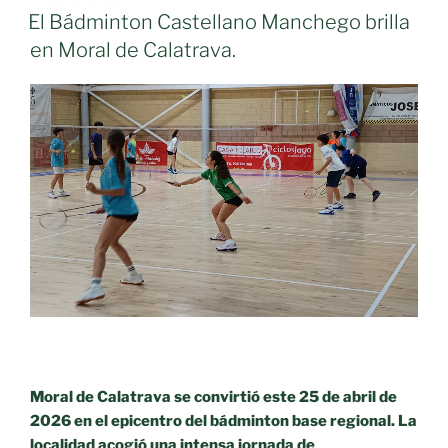
EL
El Bádminton Castellano Manchego brilla
en Moral de Calatrava.
Moral de Calatrava se convirtió este 25 de abril de
2026 en el epicentro del bádminton base regional. La
localidad acogió una intensa jornada de