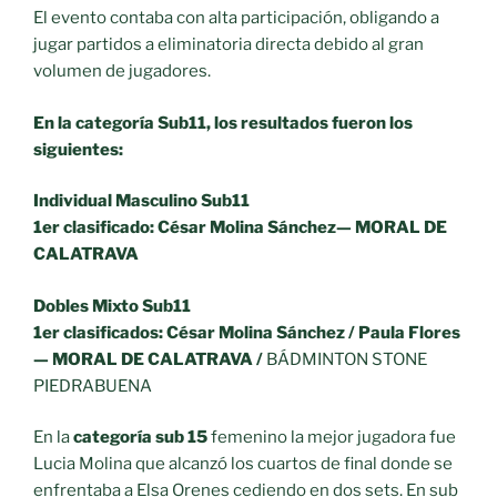
El evento contaba con alta participación, obligando a
jugar partidos a eliminatoria directa debido al gran
volumen de jugadores.
En la categoría Sub11, los resultados fueron los
siguientes:
Individual Mas
culino Sub11
1er clasificado: Cé
sar Molina
Sánchez
— MORAL DE
CALATRAVA
Dobles
Mixto Sub11
1er clasificados: Cé
sar Molina
Sánchez
/ Paula Flores
— MORAL DE CALATRAVA /
BÁDMINTON STONE
PIEDRABUENA
En la
categoría sub 15
femenino la mejor jugadora fue
Lucia Molina que alcanzó los cuartos de final donde se
enfrentaba a Elsa Orenes cediendo en dos sets. En sub