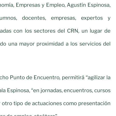
nomía, Empresas y Empleo, Agustín Espinosa,
alumnos, docentes, empresas, expertos y
nadas con los sectores del CRN, un lugar de
do una mayor proximidad a los servicios del
icho Punto de Encuentro, permitirá “agilizar la
ala Espinosa, “en jornadas, encuentros, cursos
y otro tipo de actuaciones como presentación