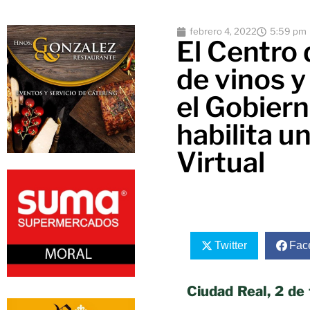
febrero 4, 2022
5:59 pm
El Centro 
de vinos y
el Gobiern
habilita u
Virtual
Twitter
Fac
Ciudad Real, 2 de