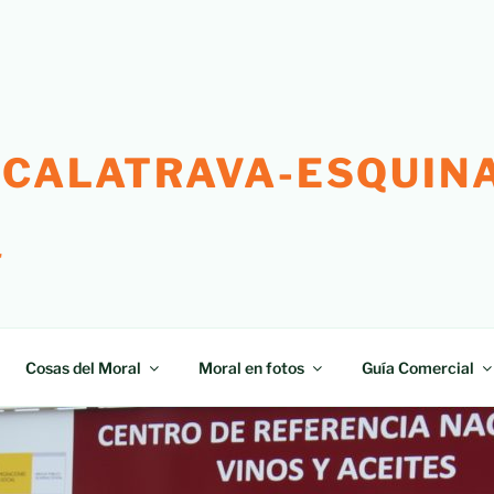
 CALATRAVA-ESQUINA
"
Cosas del Moral
Moral en fotos
Guía Comercial