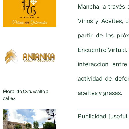
Mancha, a través 
Vinos y Aceites, 
partir de los pr
Encuentro Virtual, 
interacción entre
actividad de defe
Moral de Cva. «calle a
aceites y grasas.
calle»
Publicidad: [usef