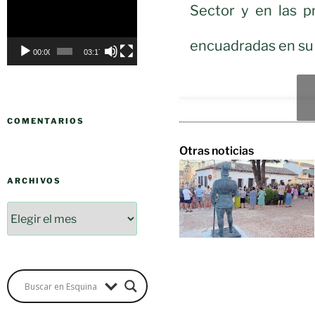
Sector y en las p
de
vídeo
encuadradas en su 
00:00
03:17
COMENTARIOS
Otras noticias
ARCHIVOS