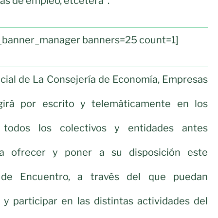
tas de empleo, etcétera”.
ul_banner_manager banners=25 count=1]
ncial de La Consejería de Economía, Empresas
girá por escrito y telemáticamente en los
 todos los colectivos y entidades antes
a ofrecer y poner a su disposición este
de Encuentro, a través del que puedan
r y participar en las distintas actividades del