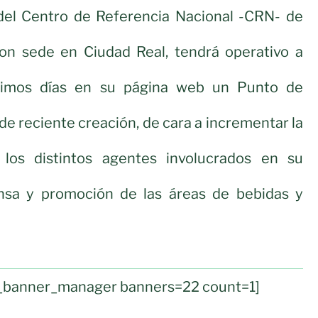
del Centro de Referencia Nacional -CRN- de
con sede en Ciudad Real, tendrá operativo a
óximos días en su página web un Punto de
de reciente creación, de cara a incrementar la
 los distintos agentes involucrados en su
nsa y promoción de las áreas de bebidas y
ul_banner_manager banners=22 count=1]