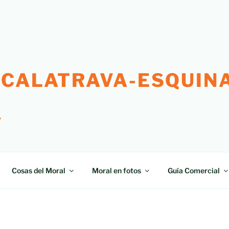
 CALATRAVA-ESQUINA
"
Cosas del Moral
Moral en fotos
Guía Comercial