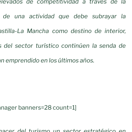
levados de competitividad a través de la
ón de una actividad que debe subrayar la
astilla-La Mancha como destino de interior,
s del sector turístico continúen la senda de
n emprendido en los últimos años.
nager banners=28 count=1]
acer del turismo un sector estratégico en