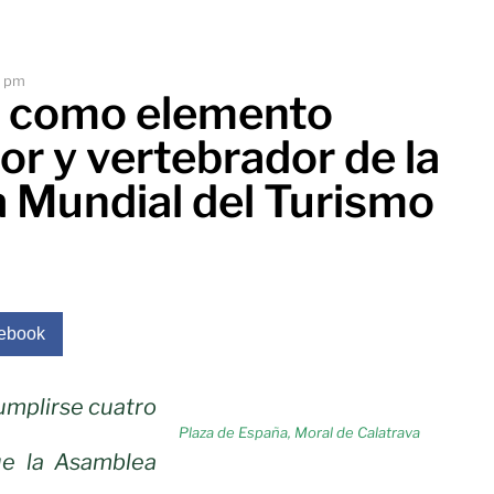
2 pm
o como elemento
r y vertebrador de la
a Mundial del Turismo
ebook
umplirse cuatro
Plaza de España, Moral de Calatrava
e la Asamblea