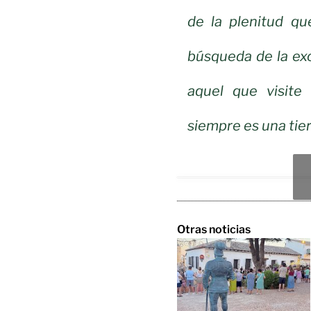
de la plenitud qu
búsqueda de la exc
aquel que visite
siempre es una tierr
Otras noticias