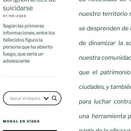
suicidarse
nuestro territorio
07/08/2026
Según las primeras
se desprenden de la
informaciones, entre los
fallecidos figura la
de dinamizar la s
persona que ha abierto
fuego, que sería un
nuestra comunidad
adolescente
que el patrimonio
ciudades, y tambié
para luchar contr
una herramienta p
MORAL EN VÍDEO
partir de la eficaz