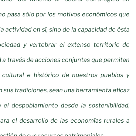
 no pasa sólo por los motivos económicos que
 actividad en sí, sino de la capacidad de ésta
ociedad y vertebrar el extenso territorio de
 a través de acciones conjuntas que permitan
 cultural e histórico de nuestros pueblos y
n sus tradiciones, sean una herramienta eficaz
a el despoblamiento desde la sostenibilidad,
ara el desarrollo de las economías rurales a
 gestión de sus recursos patrimoniales.