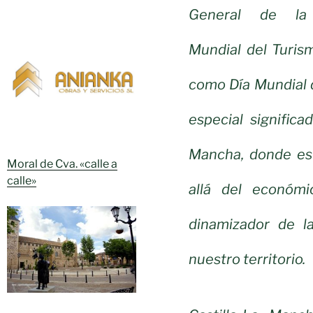
General de la 
Mundial del Turis
como Día Mundial 
especial signific
Mancha, donde es
Moral de Cva. «calle a
calle»
allá del económ
dinamizador de l
nuestro territorio.