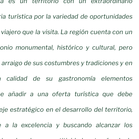
ha es un territorio con un extraordinario
ia turística por la variedad de oportunidades
viajero que la visita. La región cuenta con un
onio monumental, histórico y cultural, pero
 arraigo de sus costumbres y tradiciones y en
a calidad de su gastronomía elementos
e añadir a una oferta turística que debe
je estratégico en el desarrollo del territorio,
e a la excelencia y buscando alcanzar los