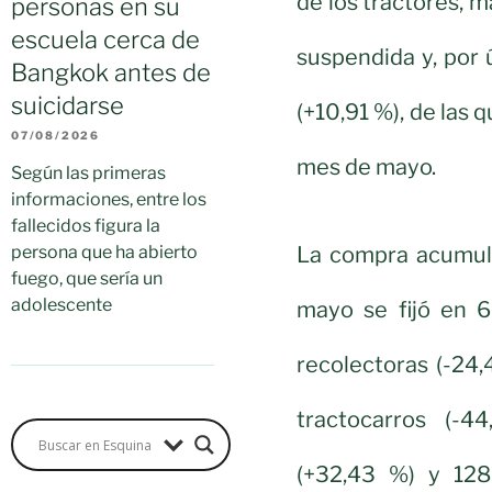
de los tractores, 
personas en su
escuela cerca de
suspendida y, por 
Bangkok antes de
suicidarse
(+10,91 %), de las
07/08/2026
mes de mayo.
Según las primeras
informaciones, entre los
fallecidos figura la
La compra acumula
persona que ha abierto
fuego, que sería un
adolescente
mayo se fijó en 6
recolectoras (-24
tractocarros (-
(+32,43 %) y 128