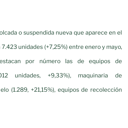
olcada o suspendida nueva que aparece en el
en 7.423 unidades (+7,25%) entre enero y mayo,
estacan por número las de equipos de
.012 unidades, +9,33%), maquinaria de
elo (1.289, +21,15%), equipos de recolección