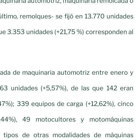
maquinaria automotriz, maquinaria remolcada o
último, remolques- se fijó en 13.770 unidades
 que 3.353 unidades (+21,75 %) corresponden al
da de maquinaria automotriz entre enero y
63 unidades (+5,57%), de las que 142 eran
,47%); 339 equipos de carga (+12,62%), cinco
44,44%), 49 motocultores y motomáquinas
 tipos de otras modalidades de máquinas