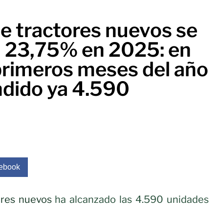
e tractores nuevos se
n 23,75% en 2025: en
 primeros meses del año
ndido ya 4.590
ebook
ores nuevos
ha alcanzado las 4.590 unidades