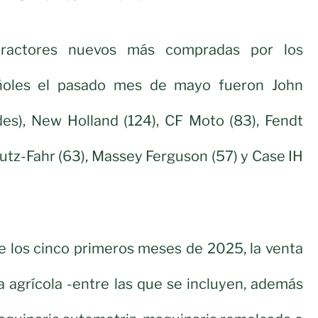
ractores nuevos más compradas por los
añoles el pasado mes de mayo fueron John
es), New Holland (124), CF Moto (83), Fendt
Deutz-Fahr (63), Massey Ferguson (57) y Case IH
e los cinco primeros meses de 2025, la venta
a agrícola -entre las que se incluyen, además