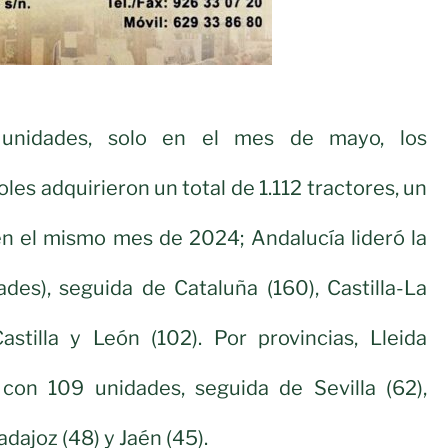
unidades, solo en el mes de mayo, los
les adquirieron un total de 1.112 tractores, un
 el mismo mes de 2024; Andalucía lideró la
des), seguida de Cataluña (160), Castilla-La
stilla y León (102). Por provincias, Lleida
, con 109 unidades, seguida de Sevilla (62),
adajoz (48) y Jaén (45).