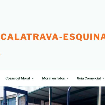
 CALATRAVA-ESQUINA
"
Cosas del Moral
Moral en fotos
Guía Comercial