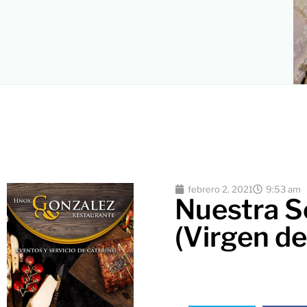
febrero 2, 2021
9:53 am
Nuestra Se
(Virgen de