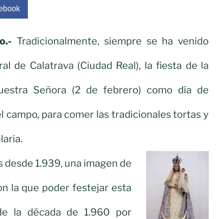
ebook
o.-
Tradicionalmente, siempre se ha venido
l de Calatrava (Ciudad Real), la fiesta de la
Nuestra Señora (2 de febrero) como día de
l campo, para comer las tradicionales tortas y
aria.
os desde 1.939, una imagen de
n la que poder festejar esta
 de la década de 1.960 por