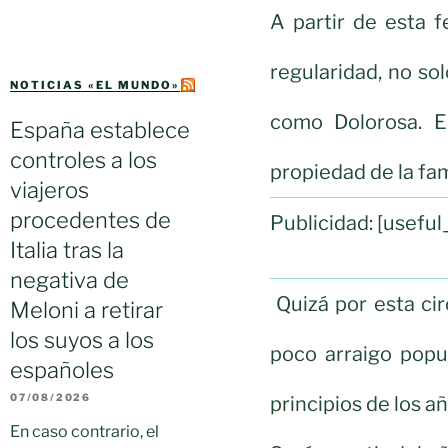
A partir de esta 
regularidad, no so
NOTICIAS «EL MUNDO»
como Dolorosa. E
España establece
controles a los
propiedad de la fami
viajeros
procedentes de
Publicidad: [usef
Italia tras la
negativa de
Quizá por esta ci
Meloni a retirar
los suyos a los
poco arraigo popu
españoles
07/08/2026
principios de los a
En caso contrario, el