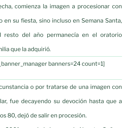
fecha, comienza la imagen a procesionar con
lo en su fiesta, sino incluso en Semana Santa,
l resto del año permanecía en el oratorio
lia que la adquirió.
ul_banner_manager banners=24 count=1]
rcunstancia o por tratarse de una imagen con
lar, fue decayendo su devoción hasta que a
ños 80, dejó de salir en procesión.