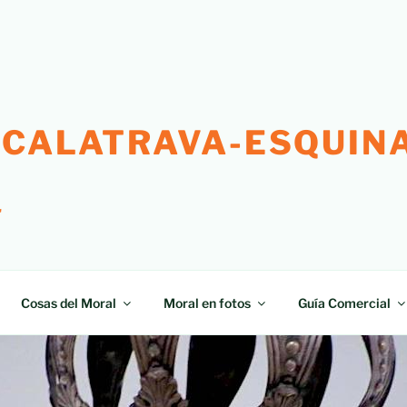
 CALATRAVA-ESQUINA
"
Cosas del Moral
Moral en fotos
Guía Comercial