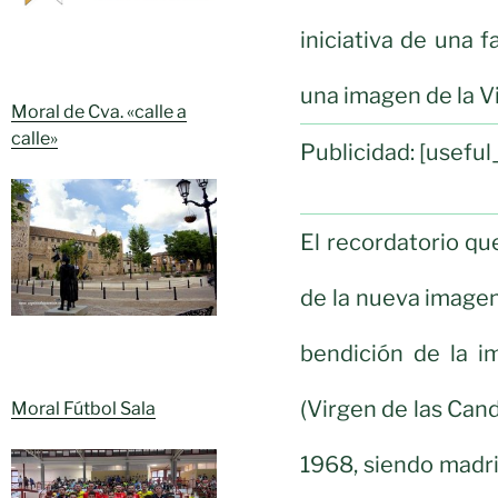
iniciativa de una f
una imagen de la Vi
Moral de Cva. «calle a
calle»
Publicidad: [usef
El recordatorio qu
de la nueva image
bendición de la i
(Virgen de las Cand
Moral Fútbol Sala
1968, siendo madrin