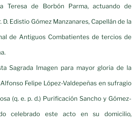
ía Teresa de Borbón Parma, actuando de
Sr. D. Edistio Gómez Manzanares, Capellán de la
al de Antiguos Combatientes de tercios de
a.
ta Sagrada Imagen para mayor gloria de la
 Alfonso Felipe López-Valdepeñas en sufragio
osa (q. e. p. d.) Purificación Sancho y Gómez-
do celebrado este acto en su domicilio,