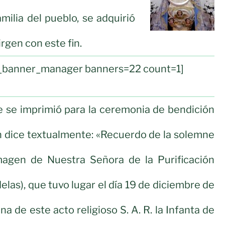
amilia del pueblo, se adquirió
rgen con este fin.
ul_banner_manager banners=22 count=1]
e se imprimió para la ceremonia de bendición
n dice textualmente: «Recuerdo de la solemne
magen de Nuestra Señora de la Purificación
elas), que tuvo lugar el día 19 de diciembre de
a de este acto religioso S. A. R. la Infanta de