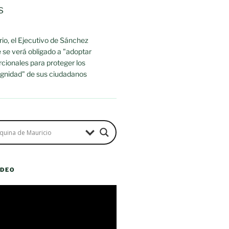
s
io, el Ejecutivo de Sánchez
 se verá obligado a "adoptar
cionales para proteger los
dignidad" de sus ciudadanos
ÍDEO