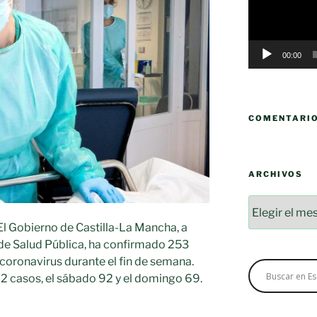
00:00
COMENTARI
ARCHIVOS
Archivos
l Gobierno de Castilla-La Mancha, a
 de Salud Pública, ha confirmado 253
coronavirus durante el fin de semana.
92 casos, el sábado 92 y el domingo 69.