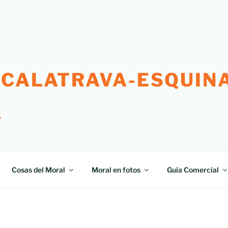
 CALATRAVA-ESQUINA
"
Cosas del Moral
Moral en fotos
Guía Comercial